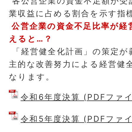
各公営企業の資金不足額が受
業収益に占める割合を示す指
公営企業の資金不足比率が経
えると…？
「経営健全化計画」の策定が
主的な改善努力による経営健
なります。
令和6年度決算 (PDFファイル:
令和5年度決算 (PDFファイル: