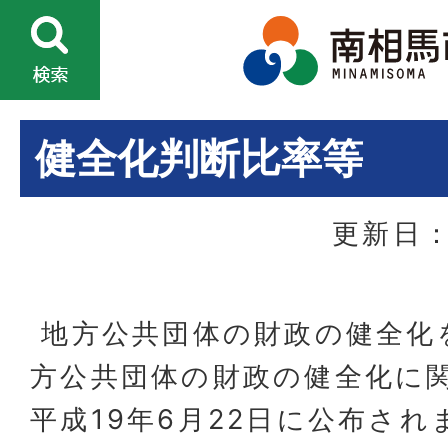
健全化判断比率等
更新日：
地方公共団体の財政の健全化
方公共団体の財政の健全化に
平成19年6月22日に公布され