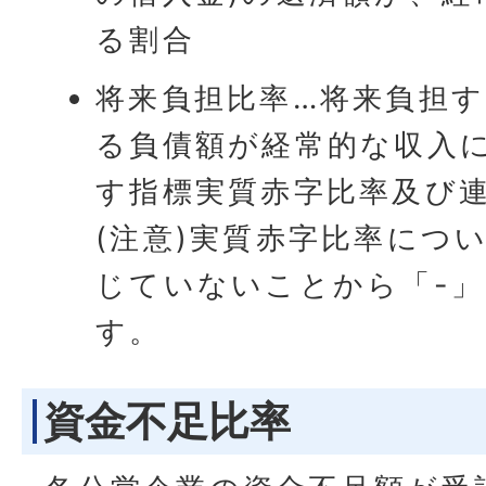
る割合
将来負担比率…将来負担
る負債額が経常的な収入
す指標実質赤字比率及び
(注意)実質赤字比率につ
じていないことから「-
す。
資金不足比率