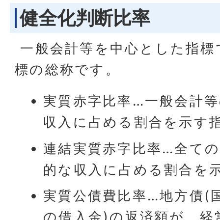
健全化判断比率
一般会計等を中心とした指標
標の総称です。
実質赤字比率…一般会計
収入に占める割合を示す
連結実質赤字比率…全て
的な収入に占める割合を
実質公債費比率…地方債(
の借入金)の返済額が、経