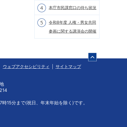
本庁市民課窓口の待ち状況
令和8年度 人権・男女共同
参画に関する講演会の開催
ページの先頭
ウェブアクセシビリティ
サイトマップ
番地
214
7時15分まで
(祝日、年末年始を除く)です。