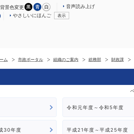
音声読み上げ
背景色変更
やさしいにほんご
表示
ーム
市政ポータル
組織のご案内
総務部
財政課
令和元年度～令和5年度
成30年度
平成21年度～平成25年度