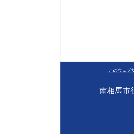
このウェブ
南相馬市