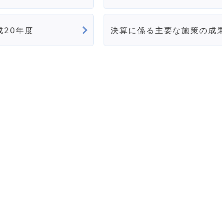
成20年度
決算に係る主要な施策の成