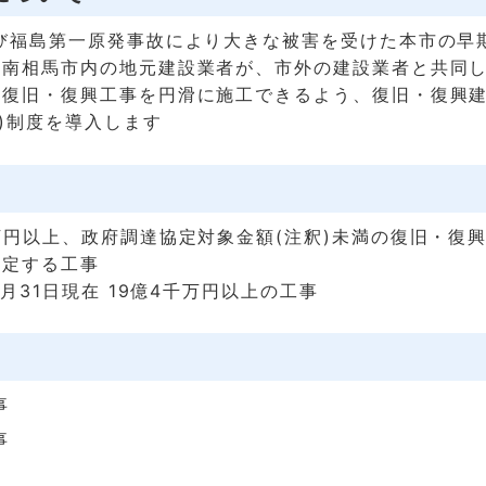
び福島第一原発事故により大きな被害を受けた本市の早
、南相馬市内の地元建設業者が、市外の建設業者と共同
て復旧・復興工事を円滑に施工できるよう、復旧・復興
V)制度を導入します
円以上、政府調達協定対象金額(注釈)未満の復旧・復
指定する工事
3月31日現在 19億4千万円以上の工事
事
事