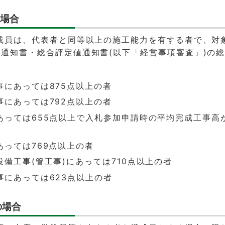
の場合
成員は、代表者と同等以上の施工能力を有する者で、対
通知書・総合評定値通知書(以下「経営事項審査」)の
事にあっては875点以上の者
事にあっては792点以上の者
あっては655点以上で入札参加申請時の平均完成工事高
あっては769点以上の者
備工事(管工事)にあっては710点以上の者
事にあっては623点以上の者
の場合