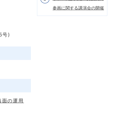
参画に関する講演会の開催
号)
当面の運用