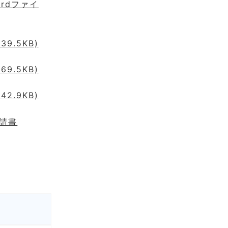
rdファイ
9.5KB)
9.5KB)
2.9KB)
請書