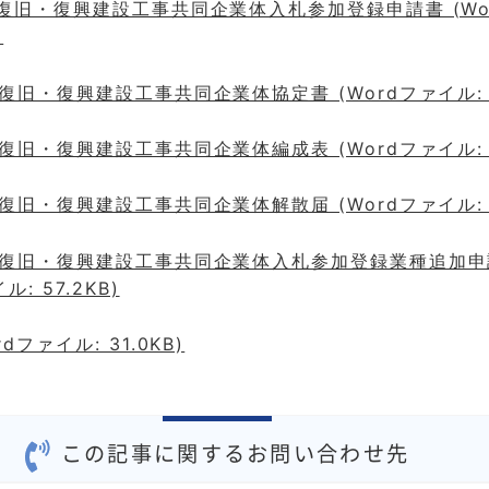
)復旧・復興建設工事共同企業体入札参加登録申請書 (Wo
)
)復旧・復興建設工事共同企業体協定書 (Wordファイル: 3
)復旧・復興建設工事共同企業体編成表 (Wordファイル: 6
)復旧・復興建設工事共同企業体解散届 (Wordファイル: 4
号)復旧・復興建設工事共同企業体入札参加登録業種追加申
ル: 57.2KB)
dファイル: 31.0KB)
この記事に関するお問い合わせ先