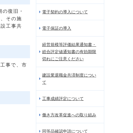
期の復旧・
電子契約の導入について
し、その施
建設工事共
電子保証の導入
経営規模等評価結果通知書・
総合評定値通知書の有効期限
切れにご注意ください
興工事で、市
建設業退職金共済制度につい
て
工事成績評定について
働き方改革促進への取り組み
同等品確認申請について