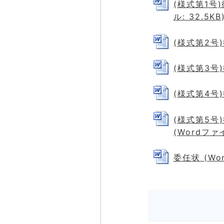
(様式第1号
ル: 32.5KB
(様式第2号
(様式第3号
(様式第4号
(様式第5
(Wordファイ
委任状 (Wor