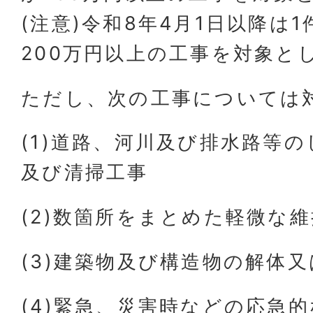
(注意)令和8年4月1日以降は
200万円以上の工事を対象と
ただし、次の工事については
(1)道路、河川及び排水路等
及び清掃工事
(2)数箇所をまとめた軽微な
(3)建築物及び構造物の解体
(4)緊急、災害時などの応急