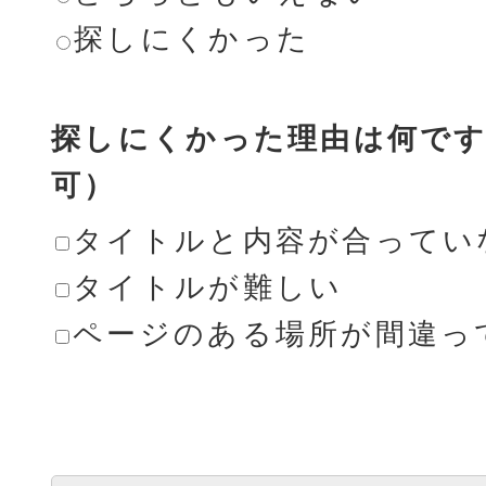
探しにくかった
探しにくかった理由は何です
可）
タイトルと内容が合ってい
タイトルが難しい
ページのある場所が間違っ