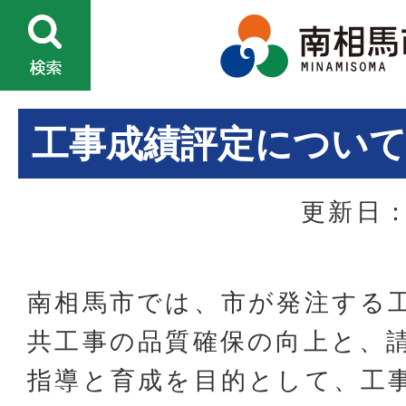
工事成績評定につい
更新日：
南相馬市では、市が発注する
共工事の品質確保の向上と、
指導と育成を目的として、工