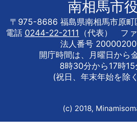
南相馬市
〒975-8686 福島県南相馬市原
電話
0244-22-2111
（代表） フ
法人番号 20000200
開庁時間は、月曜日から
8時30分から17時1
(祝日、年末年始を除く
(c) 2018, Minamisoma