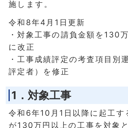
施します。
令和8年4月1日更新
・対象工事の請負金額を130万
に改正
・工事成績評定の考査項目別運
評定者）を修正
1．対象工事
令和6年10月1日以降に起工す
が130万円以上の工事を対象