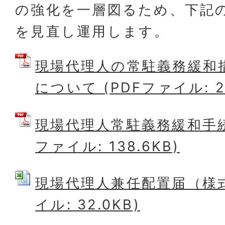
の強化を一層図るため、下記
を見直し運用します。
現場代理人の常駐義務緩和
について (PDFファイル: 25
現場代理人常駐義務緩和手続
ファイル: 138.6KB)
現場代理人兼任配置届（様式）
イル: 32.0KB)