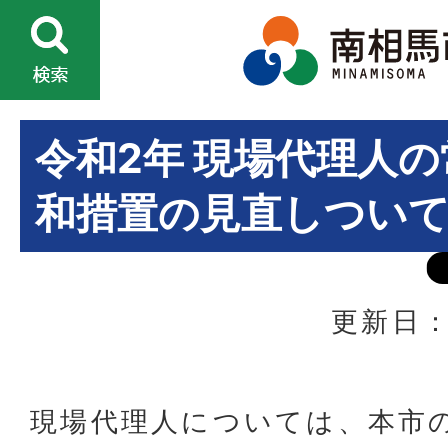
令和2年 現場代理人
和措置の見直しつい
更新日：
現場代理人については、本市