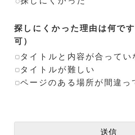
探しにくかった
探しにくかった理由は何です
可）
タイトルと内容が合ってい
タイトルが難しい
ページのある場所が間違っ