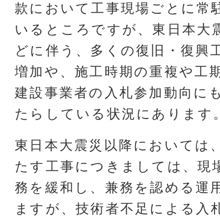
款において工事現場ごとに常
いるところですが、東日本大
どに伴う、多くの復旧・復興
増加や、施工時期の重複や工
建設事業者の入札参加動向に
たらしている状況にあります
東日本大震災以降においては
たす工事につきましては、現
務を緩和し、兼務を認める運
ますが、技術者不足による入