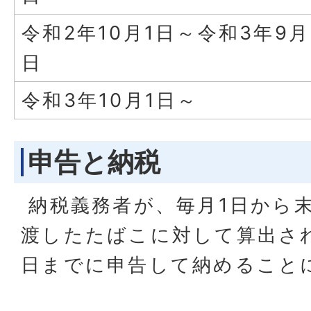
令和2年10月1日～令和3年9月
日
令和3年10月1日～
申告と納税
納税義務者が、毎月1日から
渡したたばこに対して算出さ
日までに申告して納めること