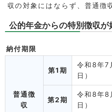
収の対象にはならず、普通徴
公的年金からの特別徴収が
納付期限
令和8年7
第1期
日）
普通徴
令和8年8
第2期
収
日）