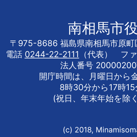
南相馬市
〒975-8686 福島県南相馬市原
電話
0244-22-2111
（代表） フ
法人番号 20000200
開庁時間は、月曜日から
8時30分から17時1
(祝日、年末年始を除く
(c) 2018, Minamisoma