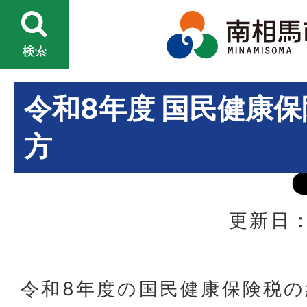
令和8年度 国民健康
方
更新日：
令和8年度の国民健康保険税の