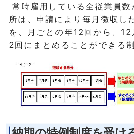
常時雇用している全従業員数
所は、申請により毎月徴収し
を、月ごとの年12回から、1
2回にまとめることができる
納期の特例制度を受け