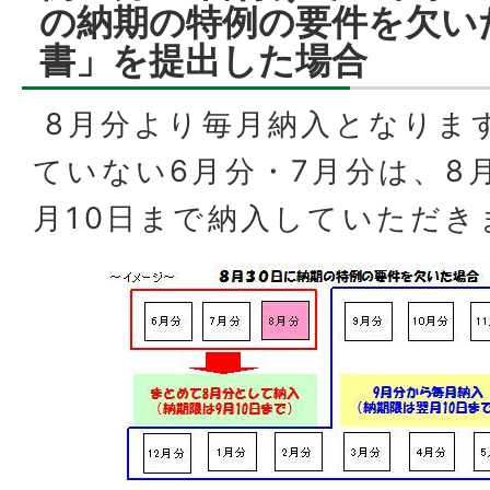
の納期の特例の要件を欠い
書」を提出した場合
8月分より毎月納入となりま
ていない6月分・7月分は、8
月10日まで納入していただき