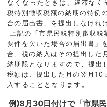
なくなったときは、遅滞なく
税特別徴収税額の納期の特例
合の届出書」を提出しなけれ
上記の「市県民税特別徴収税
要件を欠いた場合の届出書」
合、税の納入はその提出した
納期限となりますので、提出
税額は、提出した月の翌月10
入することとなります。
例)8月30日付けで「市県