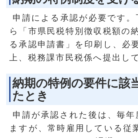
申請による承認が必要です。
ら「市県民税特別徴収税額の
る承認申請書」を印刷し、必
上、税務課市民税係へ提出し
納期の特例の要件に該
たとき
申請が承認された後は、毎年
ますが、常時雇用している従業