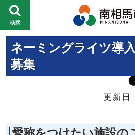
ネーミングライツ導
募集
更新日：
愛称をつけたい施設の