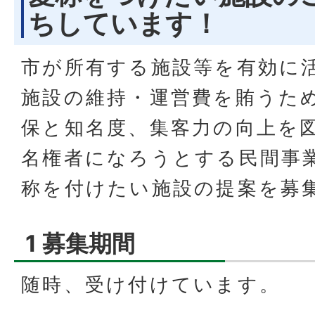
ちしています！
市が所有する施設等を有効に
施設の維持・運営費を賄うた
保と知名度、集客力の向上を
名権者になろうとする民間事
称を付けたい施設の提案を募
1 募集期間
随時、受け付けています。