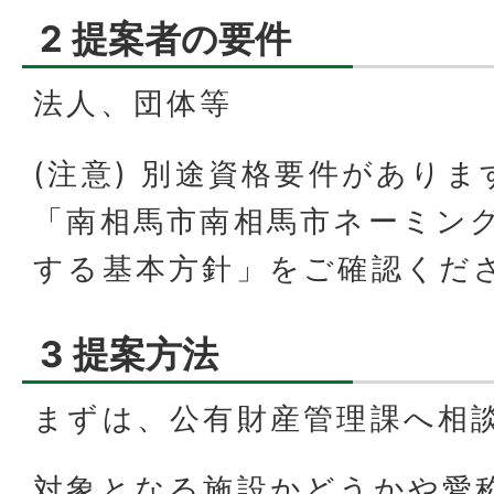
2 提案者の要件
法人、団体等
(注意) 別途資格要件があり
「南相馬市南相馬市ネーミン
する基本方針」をご確認くだ
3 提案方法
まずは、公有財産管理課へ相
対象となる施設かどうかや愛