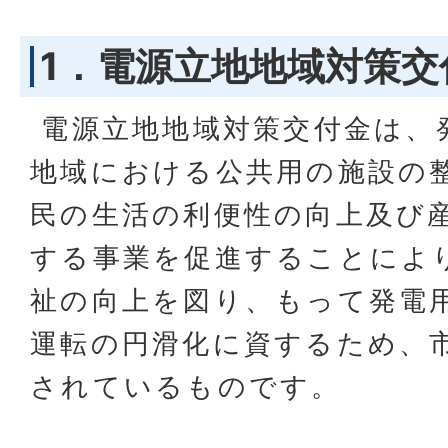
1．電源立地地域対策交
電源立地地域対策交付金は、
地域における公共用の施設の
民の生活の利便性の向上及び
する事業を促進することによ
祉の向上を図り、もって発電
運転の円滑化に資するため、
されているものです。