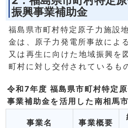
2．福島県市町村特定
振興事業補助金
福島県市町村特定原子力施設
金は、原子力発電所事故によ
又は再生に向けた地域振興を
町村に対し交付されているも
令和7年度 福島県市町村特定
事業補助金を活用した南相馬
事業名
事業概要