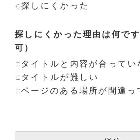
探しにくかった
探しにくかった理由は何です
可）
タイトルと内容が合ってい
タイトルが難しい
ページのある場所が間違っ