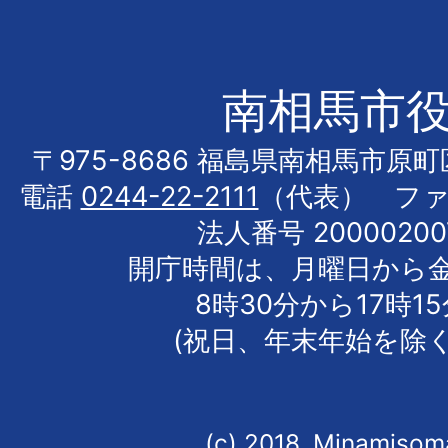
南相馬市
〒975-8686 福島県南相馬市原
電話
0244-22-2111
（代表） フ
法人番号 20000200
開庁時間は、月曜日から
8時30分から17時1
(祝日、年末年始を除く
(c) 2018, Minamisoma