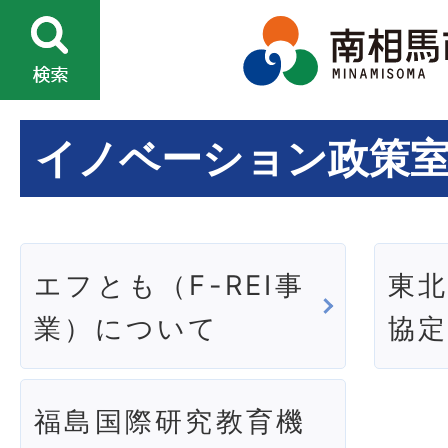
イノベーション政策
エフとも（F-REI事
東
業）について
協
福島国際研究教育機