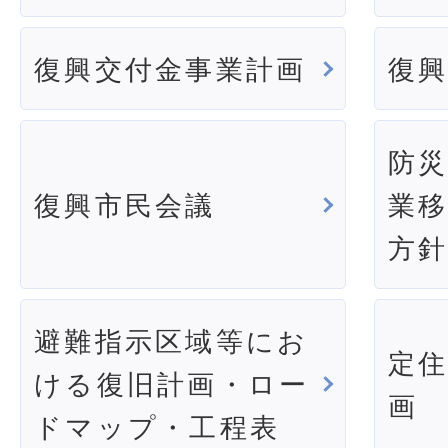
復興交付金事業計画
復
防
復興市民会議
業
方
避難指示区域等にお
定
ける復旧計画・ロー
画
ドマップ・工程表