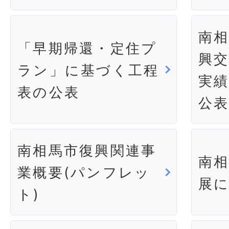
南
「早期帰還・定住プ
興
ラン」に基づく工程
実
表の公表
公
南相馬市復興関連事
南
業概要(パンフレッ
展
ト)