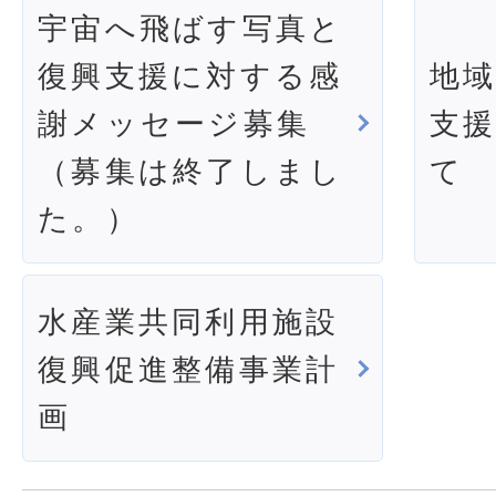
宇宙へ飛ばす写真と
復興支援に対する感
地
謝メッセージ募集
支
（募集は終了しまし
て
た。）
水産業共同利用施設
復興促進整備事業計
画