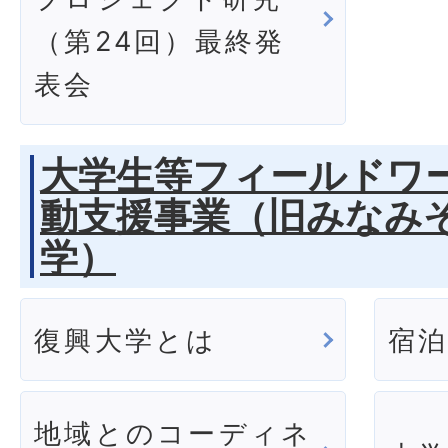
（第24回）最終発
表会
大学生等フィールドワ
動支援事業（旧みなみ
学）
復興大学とは
宿
地域とのコーディネ