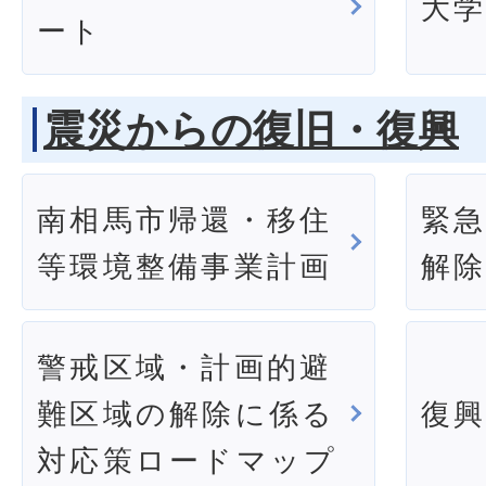
大
ート
震災からの復旧・復興
南相馬市帰還・移住
緊
等環境整備事業計画
解
警戒区域・計画的避
難区域の解除に係る
復
対応策ロードマップ