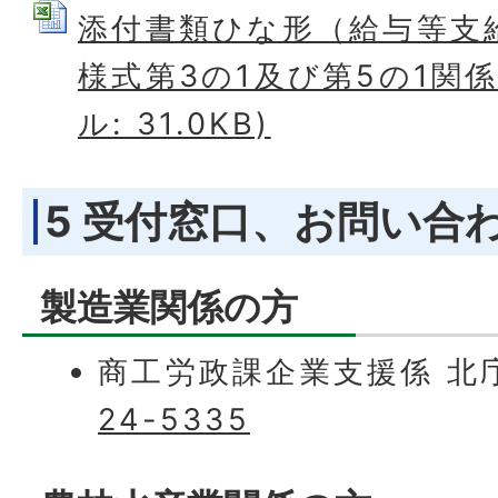
添付書類ひな形（給与等支
様式第3の1及び第5の1関係 
ル: 31.0KB)
5 受付窓口、お問い合
製造業関係の方
商工労政課企業支援係 北
24-5335