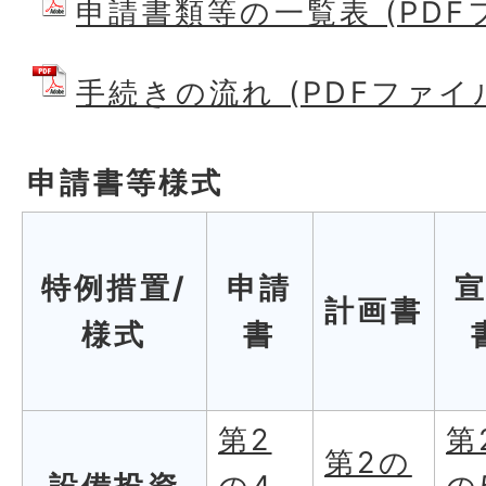
申請書類等の一覧表 (PDFファ
手続きの流れ (PDFファイル:
申請書等様式
特例措置/
申請
計画書
様式
書
第2
第
第2の