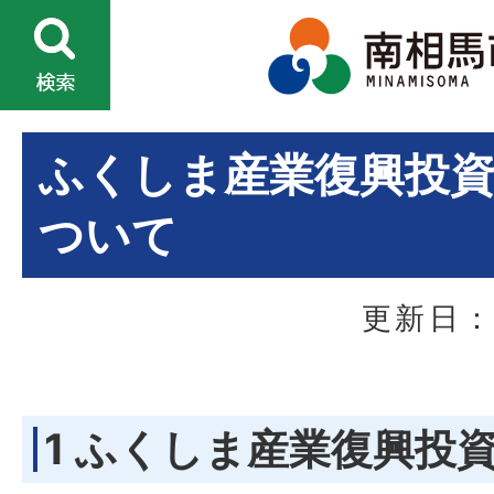
ふくしま産業復興投
ついて
更新日：
1 ふくしま産業復興投