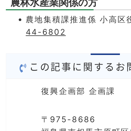
農林水産業関係の方
農地集積課推進係 小高区
44-6802
この記事に関するお
復興企画部 企画課
〒975-8686