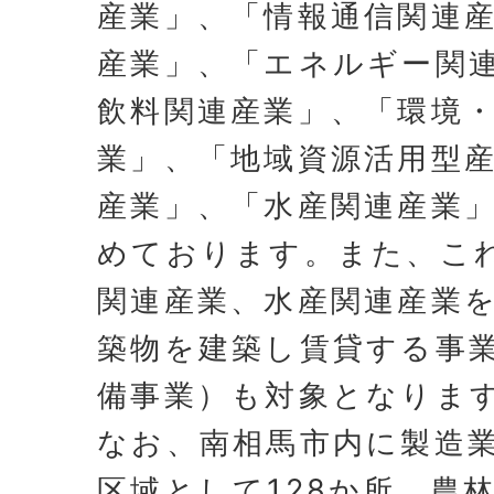
産業」、「情報通信関連
産業」、「エネルギー関
飲料関連産業」、「環境
業」、「地域資源活用型
産業」、「水産関連産業」
めております。また、こ
関連産業、水産関連産業
築物を建築し賃貸する事
備事業）も対象となりま
なお、南相馬市内に製造
区域として128か所、農