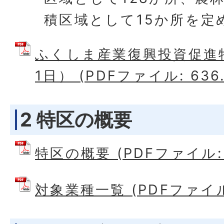
積区域として15か所を定
ふくしま産業復興投資促進
1日） (PDFファイル: 636.
2 特区の概要
特区の概要 (PDFファイル: 3
対象業種一覧 (PDFファイル: