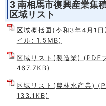
3 南相馬市復興産業集
区域リスト
区域概括図(令和3年4月1日認
イル: 1.5MB)
区域リスト(製造業) (PDF
467.7KB)
区域リスト(農林水産業) (
133.1KB)