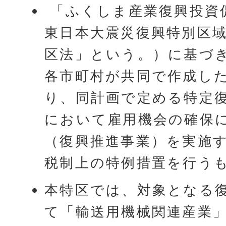
「ふくしま産業復興投資
東日本大震災復興特別区
区法」という。）に基づ
各市町村が共同で作成し
り、同計画で定める特定
において雇用機会の確保
（復興推進事業）を実施
税制上の特例措置を行う
本特区では、対象となる
て「輸送用機械関連産業