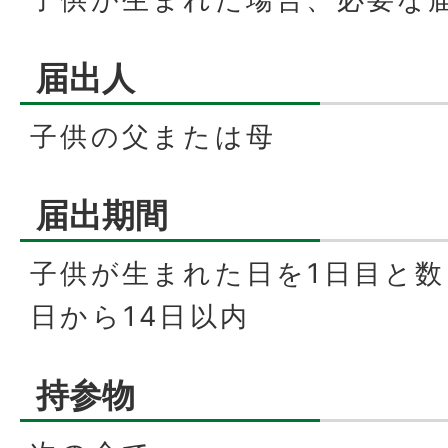
届出人
子供の父または母
届出期間
子供が生まれた日を1日目と
日から14日以内
持参物