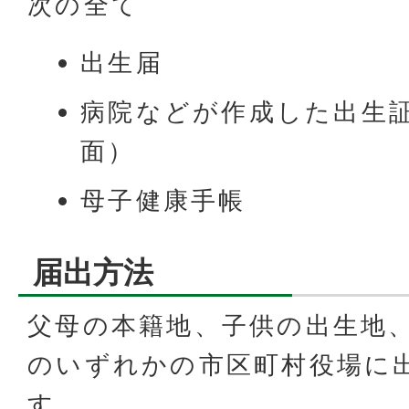
次の全て
出生届
病院などが作成した出生
面）
母子健康手帳
届出方法
父母の本籍地、子供の出生地
のいずれかの市区町村役場に
す。