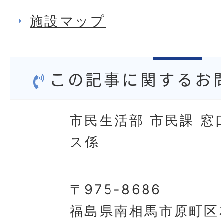
施設マップ
この記事に関するお
市民生活部 市民課 窓
ス係
〒975-8686
福島県南相馬市原町区