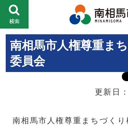
南相馬市人権尊重ま
委員会
更新日：
南相馬市人権尊重まちづくり