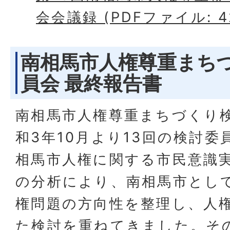
会会議録 (PDFファイル: 42
南相馬市人権尊重まち
員会 最終報告書
南相馬市人権尊重まちづくり
和3年10月より13回の検討
相馬市人権に関する市民意識
の分析により、南相馬市とし
権問題の方向性を整理し、人
た検討を重ねてきました。そ