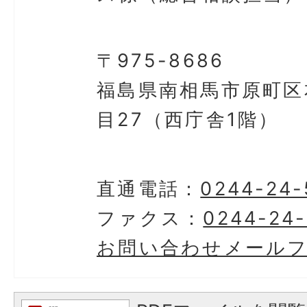
〒975-8686
福島県南相馬市原町区
目27（西庁舎1階）
直通電話：
0244-24-
ファクス：
0244-24
お問い合わせメール