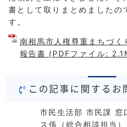
書として取りまとめましたの
す。
南相馬市人権尊重まちづく
報告書 (PDFファイル: 2.1
この記事に関するお
市民生活部 市民課 窓
ス係（総合相談担当）