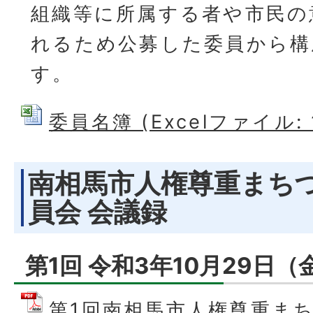
組織等に所属する者や市民の
れるため公募した委員から構
す。
委員名簿 (Excelファイル: 1
南相馬市人権尊重まち
員会 会議録
第1回 令和3年10月29日（
第1回南相馬市人権尊重ま