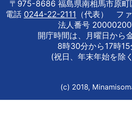
〒975-8686 福島県南相馬市原
電話
0244-22-2111
（代表） フ
法人番号 20000200
開庁時間は、月曜日から
8時30分から17時1
(祝日、年末年始を除く
(c) 2018, Minamisoma