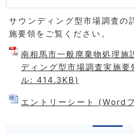
サウンディング型市場調査の
施要領をご覧ください。
南相馬市一般廃棄物処理施
ディング型市場調査実施要領
ル: 414.3KB)
エントリーシート (Wordファ