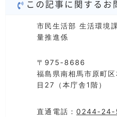
この記事に関するお
市民生活部 生活環境課
量推進係
〒975-8686
福島県南相馬市原町区
目27（本庁舎1階）
直通電話：
0244-24-