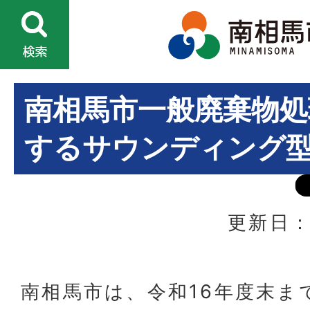
南相馬市一般廃棄物処
するサウンディング
更新日：
南相馬市は、令和16年度末ま