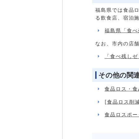
福島県では食品
る飲食店、宿泊
福島県「食べ
なお、市内の店
「食べ残しゼ
その他の関
食品ロス・食
[食品ロス削
食品ロスポー