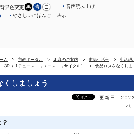
音声読み上げ
背景色変更
やさしいにほんご
表示
ーム
市政ポータル
組織のご案内
市民生活部
生活環
3R（リデュース・リユース・リサイクル）
食品ロスをなくしま
なくしましょう
更新日：2022
ペー
は？