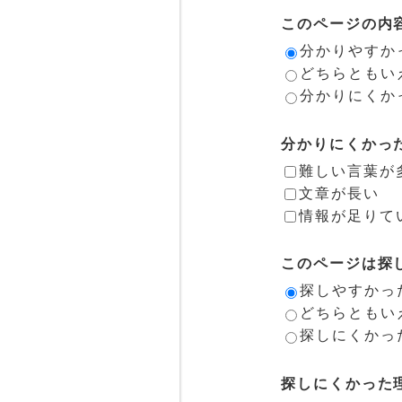
このページの内
分かりやすか
どちらともい
分かりにくか
分かりにくかっ
難しい言葉が
文章が長い
情報が足りて
このページは探
探しやすかっ
どちらともい
探しにくかっ
探しにくかった