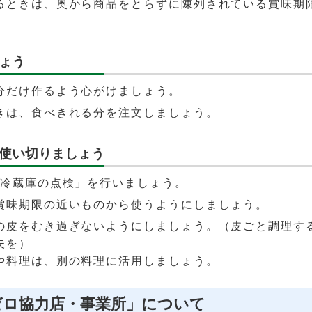
るときは、奥から商品をとらずに陳列されている賞味期
。
ょう
分だけ作るよう心がけましょう。
きは、食べきれる分を注文しましょう。
使い切りましょう
「冷蔵庫の点検」を行いましょう。
賞味期限の近いものから使うようにしましょう。
の皮をむき過ぎないようにしましょう。（皮ごと調理す
夫を）
や料理は、別の料理に活用しましょう。
ゼロ協力店・事業所」について