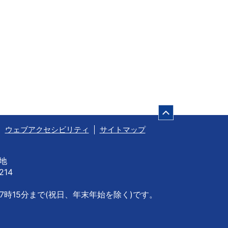
ページの先頭
ウェブアクセシビリティ
サイトマップ
番地
214
7時15分まで
(祝日、年末年始を除く)です。