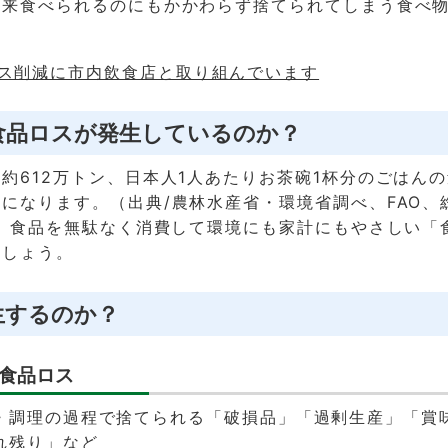
本来食べられるのにもかかわらず捨てられてしまう食べ
ス削減に市内飲食店と取り組んでいます
食品ロスが発生しているのか？
約612万トン、日本人1人あたりお茶碗1杯分のごはん
になります。（出典/農林水産省・環境省調べ、FAO、
））食品を無駄なく消費して環境にも家計にもやさしい「
ましょう。
生するのか？
食品ロス
・調理の過程で捨てられる「破損品」「過剰生産」「賞
れ残り」など