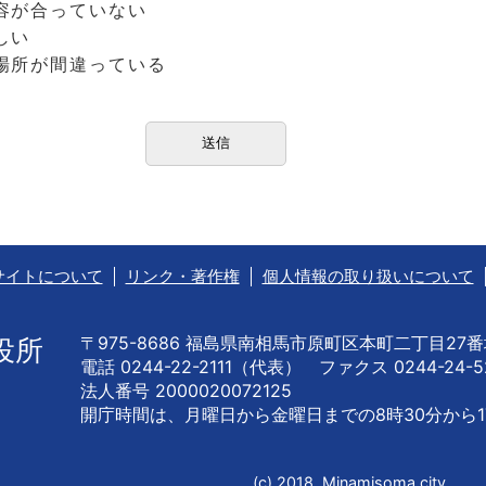
容が合っていない
しい
場所が間違っている
サイトについて
リンク・著作権
個人情報の取り扱いについて
〒975-8686 福島県南相馬市原町区本町二丁目27
役所
電話 0244-22-2111（代表） ファクス 0244-24-5
法人番号 2000020072125
開庁時間は、月曜日から金曜日までの
8時30分から1
(c) 2018, Minamisoma city.