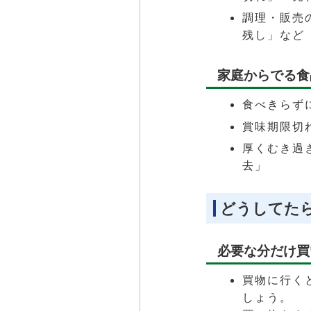
調理・販売
残し」など
家庭からでる食
食べきらず
賞味期限切
厚くむき過
去」
どうしてた
必要な分だけ買
買物に行く
しょう。