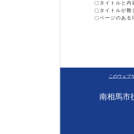
タイトルと内
タイトルが難
ページのある
このウェブ
南相馬市