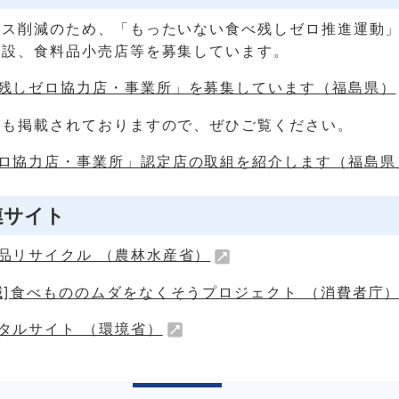
ロス削減のため、「もったいない食べ残しゼロ推進運動
施設、食料品小売店等を募集しています。
残しゼロ協力店・事業所」を募集しています（福島県）
舗も掲載されておりますので、ぜひご覧ください。
ロ協力店・事業所」認定店の取組を紹介します（福島県
連サイト
品リサイクル （農林水産省）
減]食べもののムダをなくそうプロジェクト （消費者庁
タルサイト （環境省）