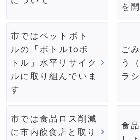
について
を
市ではペットボト
ルの「ボトルtoボ
ご
トル」水平リサイク
う
ルに取り組んでいま
ラ
す
市では食品ロス削減
食
に市内飲食店と取り
し