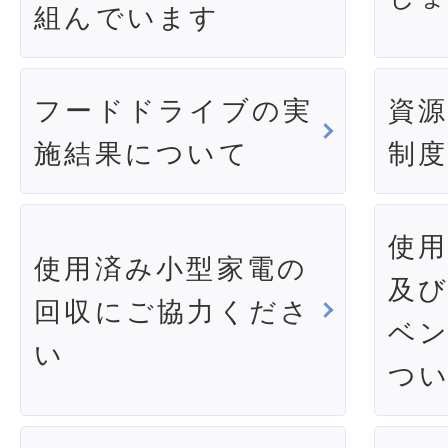
組んでいます
フードドライブの実
資
施結果について
制
使
使用済み小型家電の
及
回収にご協力くださ
ベ
い
つ