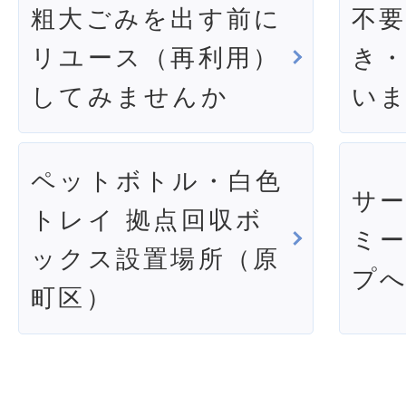
粗大ごみを出す前に
不
リユース（再利用）
き
してみませんか
い
ペットボトル・白色
サ
トレイ 拠点回収ボ
ミ
ックス設置場所（原
プ
町区）