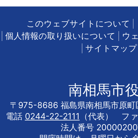
このウェブサイトについて
個人情報の取り扱いについて
ウ
サイトマップ
南相馬市
〒975-8686 福島県南相馬市原
電話
0244-22-2111
（代表） フ
法人番号 20000200