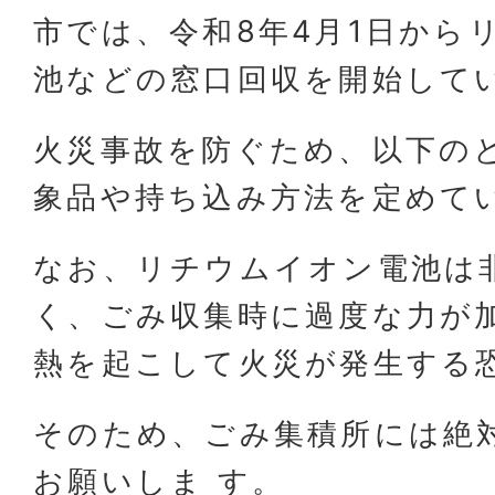
市では、令和8年4月1日から
池などの窓口回収を開始して
火災事故を防ぐため、以下の
象品や持ち込み方法を定めて
なお、リチウムイオン電池は
く、ごみ収集時に過度な力が
熱を起こして火災が発生する
そのため、ごみ集積所には絶
お願いしま す。