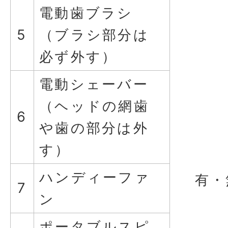
電動歯ブラシ
5
（ブラシ部分は
必ず外す）
電動シェーバー
（ヘッドの網歯
6
や歯の部分は外
す）
ハンディーファ
有・
7
ン
ポータブルスピ