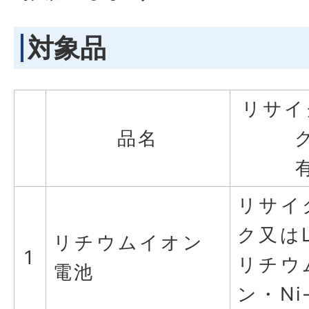
対象品
リサイ
品名
リサイ
ク又はL
リチウムイオン
1
リチウ
電池
ン・Ni