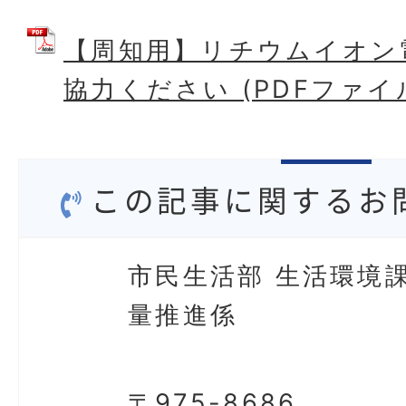
【周知用】リチウムイオン
協力ください (PDFファイル:
この記事に関するお
市民生活部 生活環境課
量推進係
〒975-8686