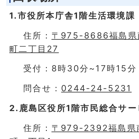
1.市役所本庁舎1階生活環境課
住所：
〒975-8686福
町二丁目27
受付：8時30分~17時15
問合せ：
0244-24-5231
2.鹿島区役所1階市民総合サ
住所：
〒979-2392福