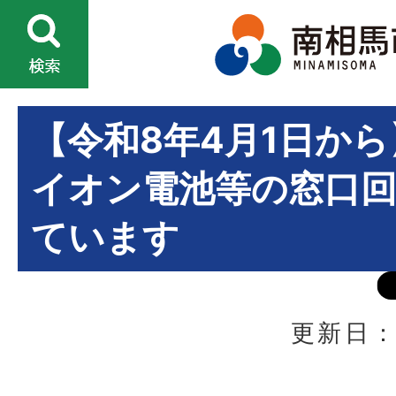
【令和8年4月1日か
イオン電池等の窓口
ています
更新日：