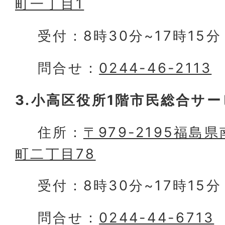
町一丁目1
受付：8時30分~17時15
問合せ：
0244-46-2113
3.小高区役所1階市民総合サ
住所：
〒979-2195福
町二丁目78
受付：8時30分~17時15
問合せ：
0244-44-6713