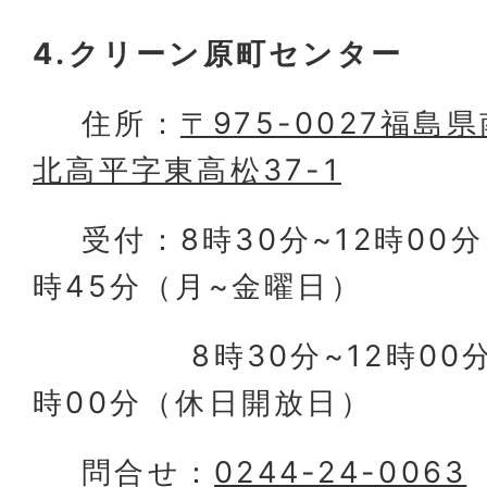
4.クリーン原町センター
住所：
〒975-0027福
北高平字東高松37-1
受付：8時30分~12時00分、
時45分（月~金曜日）
8時30分~12時00分、1
時00分（休日開放日）
問合せ：
0244-24-0063