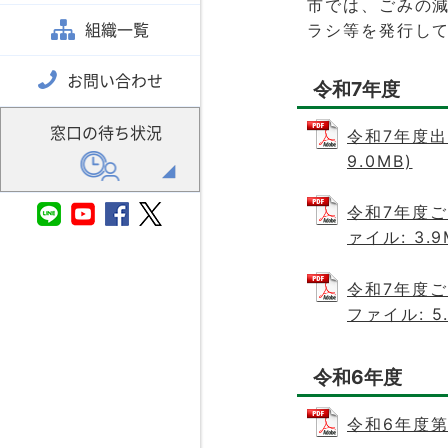
市では、ごみの
組織一覧
ラシ等を発行し
お問い合わせ
令和7年度
窓口の待ち状況
令和7年度出
9.0MB)
令和7年度ご
ァイル: 3.9
令和7年度ご
ファイル: 5.
令和6年度
令和6年度第