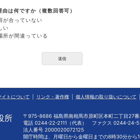
理由は何ですか（複数回答可）
容が合っていない
しい
場所が間違っている
サイトについて
リンク・著作権
個人情報の取り扱いについて
〒975-8686 福島県南相馬市原町区本町二丁目27
役所
電話 0244-22-2111（代表） ファクス 0244-24-5
法人番号 2000020072125
開庁時間は、月曜日から金曜日までの
8時30分から1