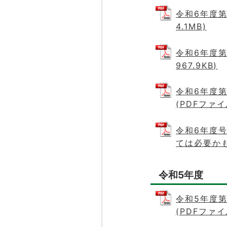
令和6年度第
4.1MB)
令和6年度第
967.9KB)
令和6年度
(PDFファイル
令和6年度
ては必要かも」
令和5年度
令和5年度
(PDFファイル