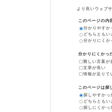
より良いウェブ
このページの内
分かりやすか
どちらともい
分かりにくか
分かりにくかっ
難しい言葉が
文章が長い
情報が足りて
このページは探
探しやすかっ
どちらともい
探しにくかっ