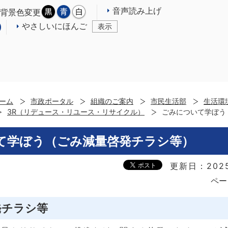
音声読み上げ
背景色変更
やさしいにほんご
表示
ーム
市政ポータル
組織のご案内
市民生活部
生活環
3R（リデュース・リユース・リサイクル）
ごみについて学ぼう
て学ぼう（ごみ減量啓発チラシ等）
更新日：202
ペー
発チラシ等