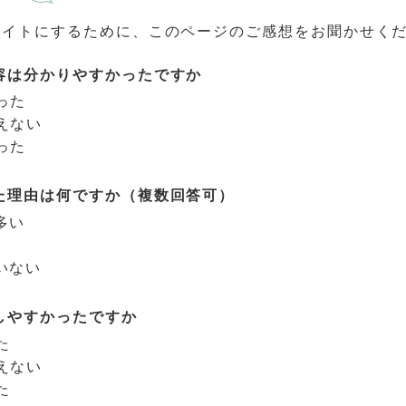
サイトにするために、このページのご感想をお聞かせく
容は分かりやすかったですか
った
えない
った
た理由は何ですか（複数回答可）
多い
いない
しやすかったですか
た
えない
た