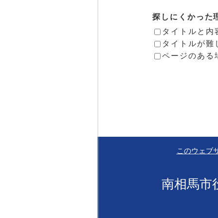
探しにくかった
タイトルと内
タイトルが難
ページのある
このウェブ
南相馬市