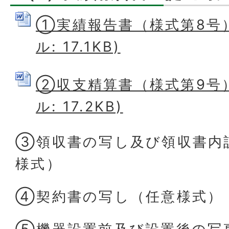
①実績報告書（様式第8号） 
ル: 17.1KB)
②収支精算書（様式第9号） 
ル: 17.2KB)
③領収書の写し及び領収書内
様式）
④契約書の写し（任意様式）