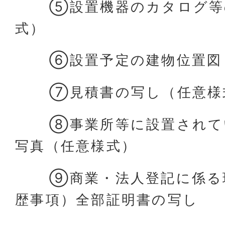
⑤設置機器のカタログ等
式）
⑥設置予定の建物位置図
⑦見積書の写し（任意様
⑧事業所等に設置されて
写真（任意様式）
⑨商業・法人登記に係る現
歴事項）全部証明書の写し