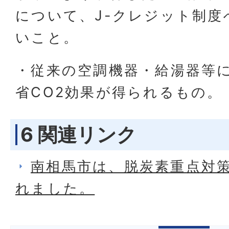
について、J-クレジット制度
いこと。
・従来の空調機器・給湯器等に
省CO2効果が得られるもの。
6 関連リンク
南相馬市は、脱炭素重点対
れました。