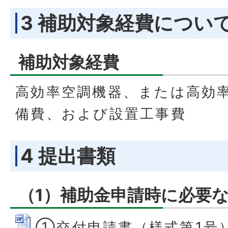
3 補助対象経費につい
補助対象経費
高効率空調機器、または高効
備費、および設置工事費
4 提出書類
（1）補助金申請時に必要
①交付申請書（様式第1号） 