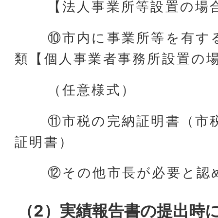
【法人事業所等設置の場合
⑩市内に事業所等を有する
類【個人事業者事務所設置の
（任意様式）
⑪市税の完納証明書（市税
証明書）
⑫その他市長が必要と認
（2）実績報告書の提出時