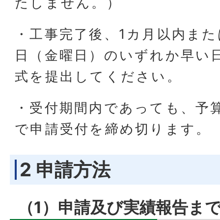
たしません。）
・工事完了後、1カ月以内また
日（金曜日）のいずれか早い
式を提出してください。
・受付期間内であっても、予
で申請受付を締め切ります。
2 申請方法
（1）申請及び実績報告ま