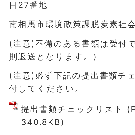
目27番地
南相馬市環境政策課脱炭素社会
(注意)不備のある書類は受付
則返送となります。）
(注意)必ず下記の提出書類チ
付してください。
提出書類チェックリスト (P
340.8KB)