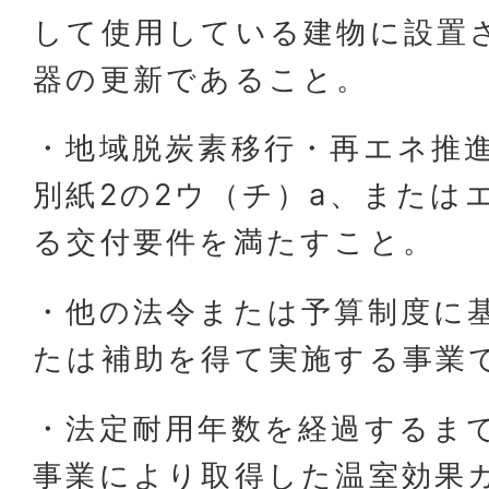
して使用している建物に設置
器の更新であること。
・地域脱炭素移行・再エネ推
別紙2の2ウ（チ）a、または
る交付要件を満たすこと。
・他の法令または予算制度に
たは補助を得て実施する事業
・法定耐用年数を経過するま
事業により取得した温室効果