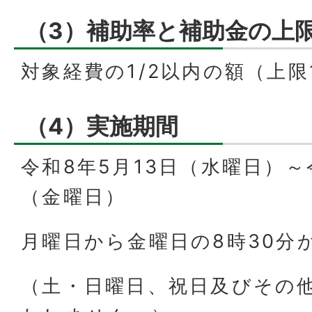
（3）補助率と補助金の上
対象経費の1/2以内の額（上限1,
（4）実施期間
令和8年5月13日（水曜日）～
（金曜日）
月曜日から金曜日の8時30分か
（土・日曜日、祝日及びその