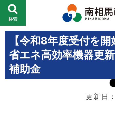
【令和8年度受付を開
省エネ高効率機器更
補助金
更新日：