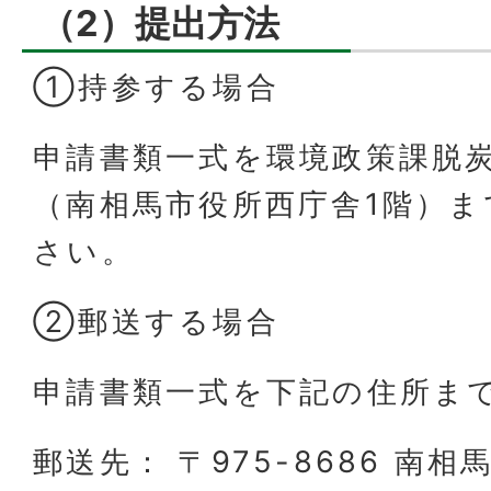
（2）提出方法
①持参する場合
申請書類一式を環境政策課脱
（南相馬市役所西庁舎1階）ま
さい。
②郵送する場合
申請書類一式を下記の住所ま
郵送先： 〒975-8686 南