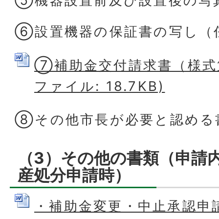
⑤機器設置前及び設置後の写
⑥設置機器の保証書の写し（
⑦補助金交付請求書（様式第1
ファイル: 18.7KB)
⑧その他市長が必要と認める
（3）その他の書類（申請
産処分申請時）
・補助金変更・中止承認申