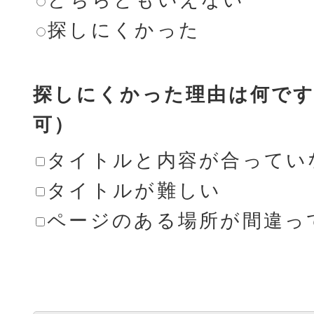
探しにくかった
探しにくかった理由は何です
可）
タイトルと内容が合ってい
タイトルが難しい
ページのある場所が間違っ