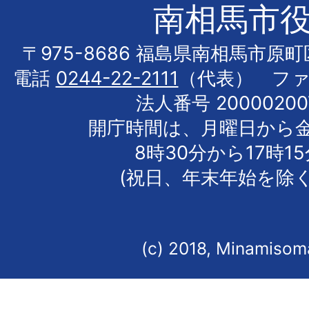
南相馬市
〒975-8686 福島県南相馬市原
電話
0244-22-2111
（代表） フ
法人番号 20000200
開庁時間は、月曜日から
8時30分から17時1
(祝日、年末年始を除く
(c) 2018, Minamisoma