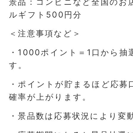
景品：コンビニなど全国のお
ルギフト500円分
＜注意事項など＞
・1000ポイント＝1口から
す。
・ポイントが貯まるほど応募
確率が上がります。
・景品数は応募状況により変