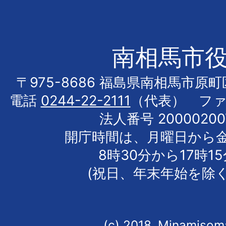
南相馬市
〒975-8686 福島県南相馬市原
電話
0244-22-2111
（代表） フ
法人番号 20000200
開庁時間は、月曜日から
8時30分から17時1
(祝日、年末年始を除く
(c) 2018, Minamisoma