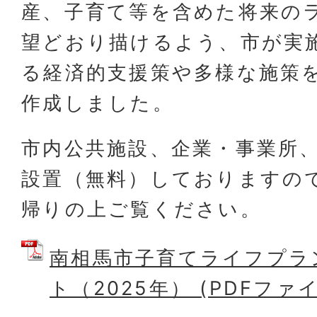
産、子育て等を含めた将来の
望どおり描けるよう、市が実
る経済的支援策や多様な施策
作成しました。
市内公共施設、企業・事業所
設置（無料）しておりますの
帰りの上ご覧ください。
南相馬市子育てライフプラ
ト（2025年） (PDFファイル