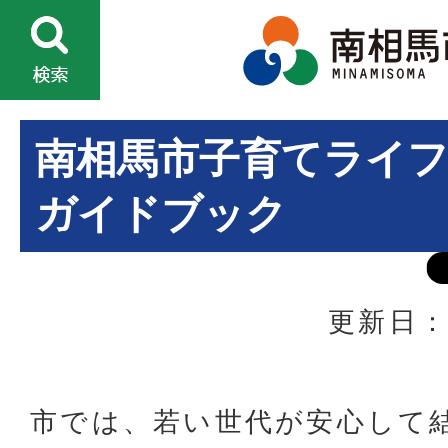
南相馬市子育てライ
ガイドブック
更新日：
市では、若い世代が安心して