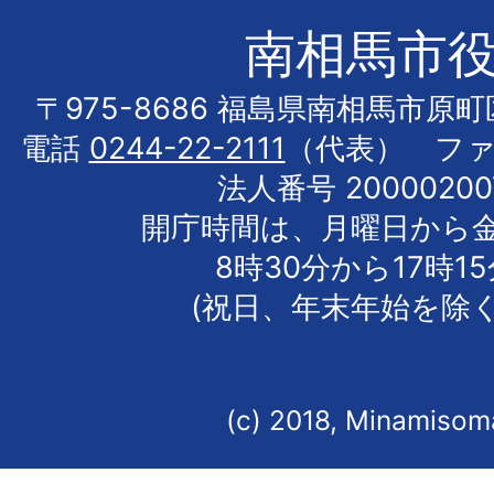
南相馬市
〒975-8686 福島県南相馬市原
電話
0244-22-2111
（代表） フ
法人番号 20000200
開庁時間は、月曜日から
8時30分から17時1
(祝日、年末年始を除く
(c) 2018, Minamisoma