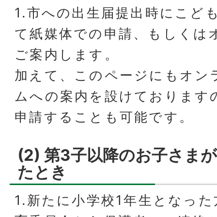
1.市への出生届提出時にこど
て紙媒体での申請、もしくは
ご案内します。
加えて、このページにもオン
ムへの案内を設けております
申請することも可能です。
(2) 第3子以降のお子さま
たとき
1.新たに小学校1年生となった