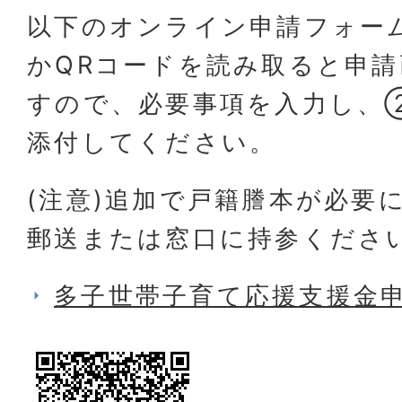
以下のオンライン申請フォー
かQRコードを読み取ると申
すので、必要事項を入力し、
添付してください。
(注意)追加で戸籍謄本が必要
郵送または窓口に持参くださ
多子世帯子育て応援支援金