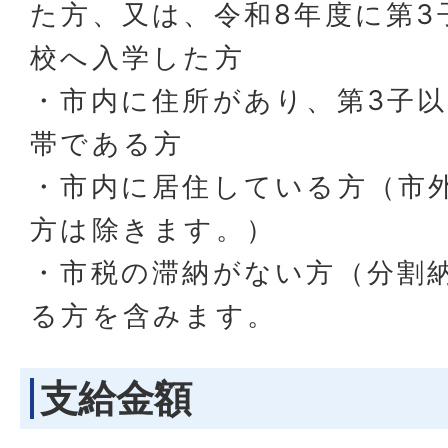
た方、又は、令和8年度に第3
校へ入学した方
・市内に住所があり、第3子
帯である方
・市内に居住している方（市
方は除きます。）
・市税の滞納がない方（分割
る方を含みます。
支給金額