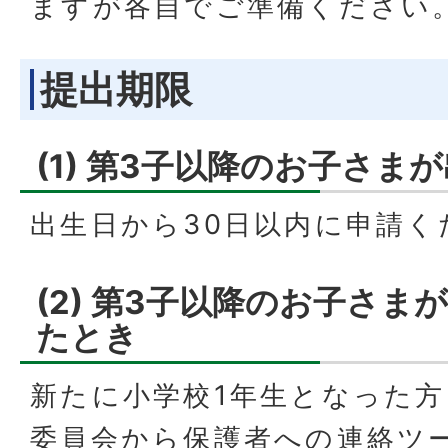
ますが各自でご準備ください
提出期限
(1) 第3子以降のお子さま
出生日から30日以内に申請く
(2) 第3子以降のお子さま
たとき
新たに小学校1年生となった方
委員会から保護者への連絡ツ