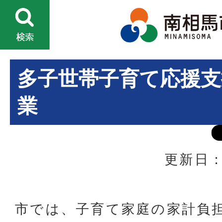
多子世帯子育て応援支
業
更新日：
市では、子育て家庭の家計負