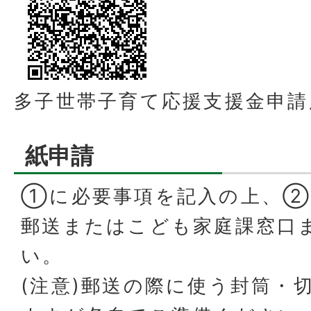
多子世帯子育て応援支援金申請
紙申請
①に必要事項を記入の上、
郵送またはこども家庭課窓口
い。
(注意)郵送の際に使う封筒・