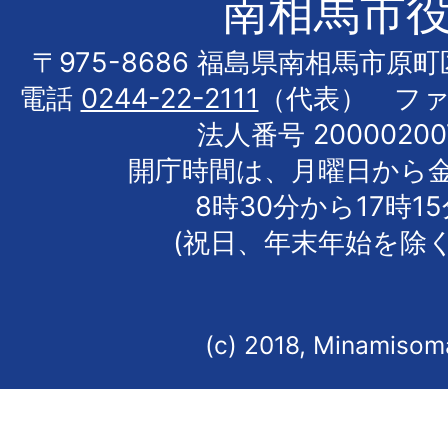
南相馬市
〒975-8686 福島県南相馬市原
電話
0244-22-2111
（代表） フ
法人番号 20000200
開庁時間は、月曜日から
8時30分から17時1
(祝日、年末年始を除く
(c) 2018, Minamisoma