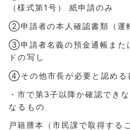
（様式第1号） 紙申請のみ
②申請者の本人確認書類（運
③申請者名義の預金通帳また
ドの写し
④その他市長が必要と認める
・市で第3子以降か確認でき
なるもの
戸籍謄本（市民課で取得する