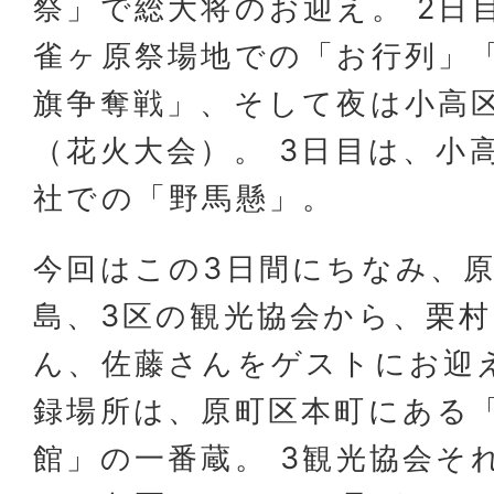
祭」で総大将のお迎え。 2日
雀ヶ原祭場地での「お行列」
旗争奪戦」、そして夜は小高
（花火大会）。 3日目は、小
社での「野馬懸」。
今回はこの3日間にちなみ、
島、3区の観光協会から、栗
ん、佐藤さんをゲストにお迎
録場所は、原町区本町にある
館」の一番蔵。 3観光協会そ