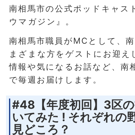
南相馬市の公式ポッドキャス
ウマガジン』。
南相馬市職員がMCとして、
まざまな方をゲストにお迎え
情報や気になるお話など、南
で毎週お届けします。
#48【年度初回】3区
いてみた ! それぞれ
見どころ？