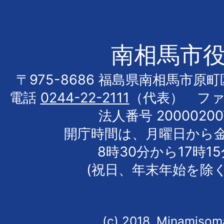
南相馬市
〒975-8686 福島県南相馬市原
電話
0244-22-2111
（代表） フ
法人番号 20000200
開庁時間は、月曜日から
8時30分から17時1
(祝日、年末年始を除く
(c) 2018, Minamisoma