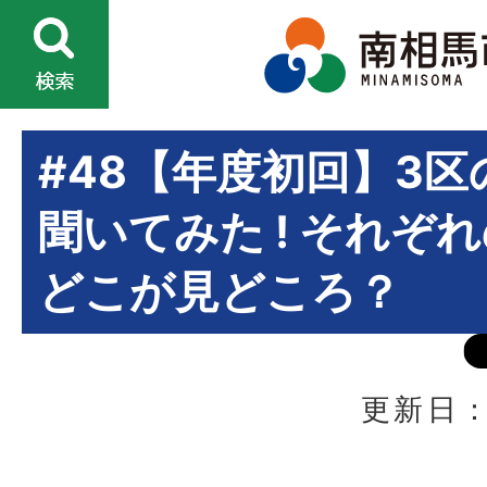
#48【年度初回】3
聞いてみた ! それぞ
どこが見どころ？
更新日：