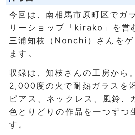
今回は、南相馬市原町区でガ
リーショップ「kirako」を
三浦知枝（Nonchi）さんを
ます。
収録は、知枝さんの工房から。
2,000度の火で耐熱ガラス
ピアス、ネックレス、風鈴、
色とりどりの作品を一つずつ
す。