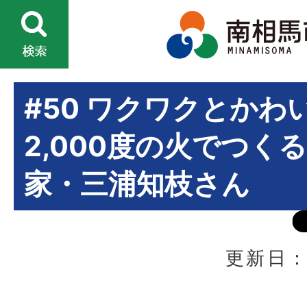
#50 ワクワクとかわ
2,000度の火でつく
家・三浦知枝さん
更新日：