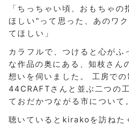
「ちっちゃい頃、おもちゃの
ほしい"って思った、あのワ
てほしい」
カラフルで、つけると心がふ
な作品の奥にある、知枝さん
想いを伺いました。 工房で
44CRAFTさんと並ぶ二つの
ておだかつながる市について
聴いているとkirakoを訪ね