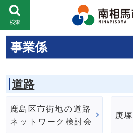
事業係
道路
鹿島区市街地の道路
庚
ネットワーク検討会