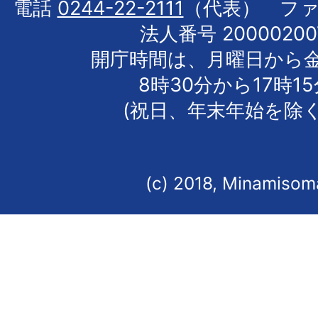
電話
0244-22-2111
（代表） フ
法人番号 20000200
開庁時間は、月曜日から
8時30分から17時1
(祝日、年末年始を除く
(c) 2018, Minamisoma