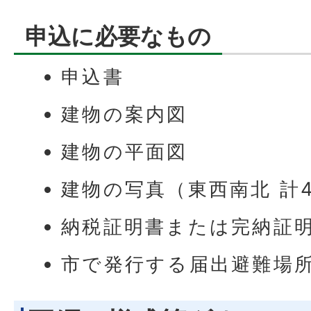
申込に必要なもの
申込書
建物の案内図
建物の平面図
建物の写真（東西南北 計
納税証明書または完納証
市で発行する届出避難場