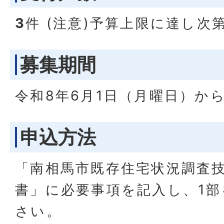
3
件 (注意)予算上限に達し次
募集期間
令和8年6月1日（月曜日）か
申込方法
「南相馬市既存住宅状況調査
書」に必要事項を記入し、1
さい。