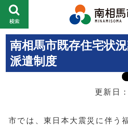
南相馬市既存住宅状況
派遣制度
更新日：
市では、東日本大震災に伴う