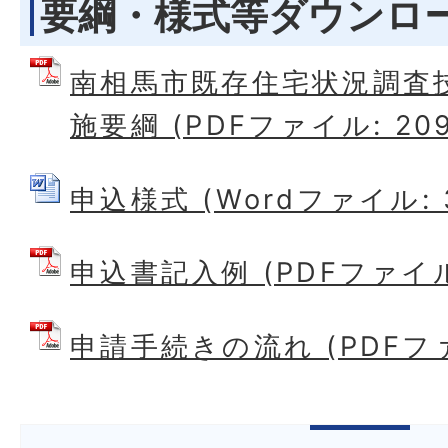
要綱・様式等ダウンロ
南相馬市既存住宅状況調査
施要綱 (PDFファイル: 209
申込様式 (Wordファイル: 3
申込書記入例 (PDFファイル:
申請手続きの流れ (PDFファイ