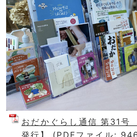
おだかぐらし通信 第31号 
発行】 (PDFファイル: 946