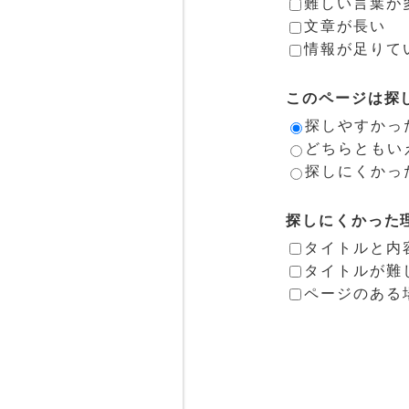
難しい言葉が
文章が長い
情報が足りて
このページは探
探しやすかっ
どちらともい
探しにくかっ
探しにくかった
タイトルと内
タイトルが難
ページのある