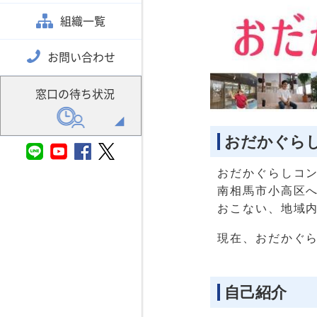
組織一覧
お問い合わせ
窓口の待ち状況
おだかぐら
おだかぐらしコ
南相馬市小高区へ
おこない、地域
現在、おだかぐら
自己紹介