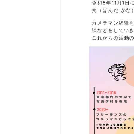
令和5年11月1
奏（ほんだ かな
カメラマン経験を
談などをしてい
これからの活動