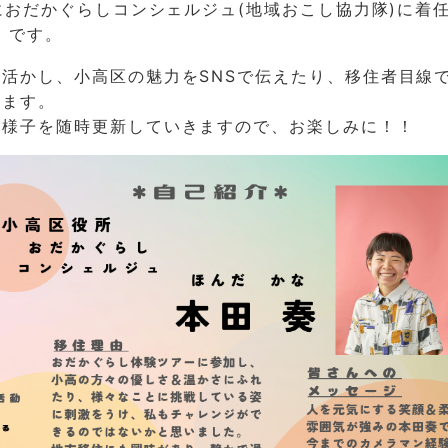
日におだかぐらしコンシェルジュ(地域おこし協力隊)に着
）です。
活かし、小高区の魅力をSNSで伝えたり、移住者目線
きます。
の様子を随時更新していきますので、お楽しみに！！