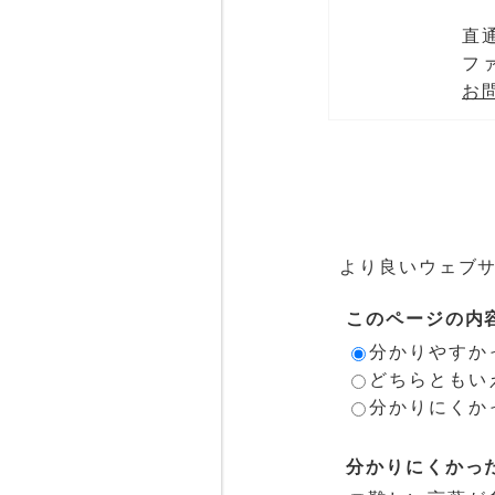
直通
ファ
お
より良いウェブ
このページの内
分かりやすか
どちらともい
分かりにくか
分かりにくかっ