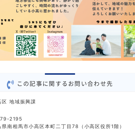
この記事に関するお問い合わせ先
高区 地域振興課
79-2195
島県南相馬市小高区本町二丁目78（小高区役所1階）