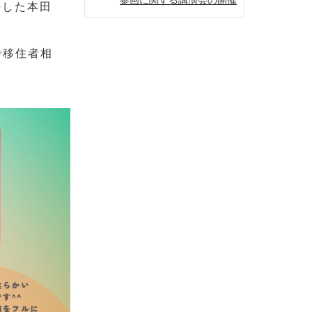
任した本田
で移住者相