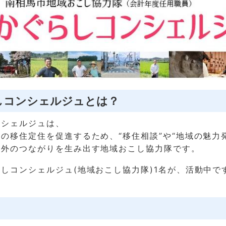
しコンシェルジュとは？
ンシェルジュは、
の移住定住を促進するため、“移住相談”や“地域の魅力
内外のつながりを生み出す地域おこし協力隊です。
しコンシェルジュ(地域おこし協力隊)1名が、活動中で