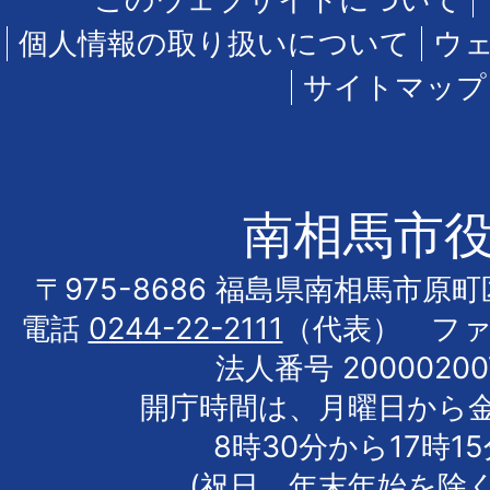
個人情報の取り扱いについて
ウ
サイトマップ
南相馬市
〒975-8686 福島県南相馬市原
電話
0244-22-2111
（代表） フ
法人番号 20000200
開庁時間は、月曜日から
8時30分から17時1
(祝日、年末年始を除く