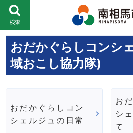
おだかぐらしコンシェ
域おこし協力隊)
お
おだかぐらしコン
シ
シェルジュの日常
て