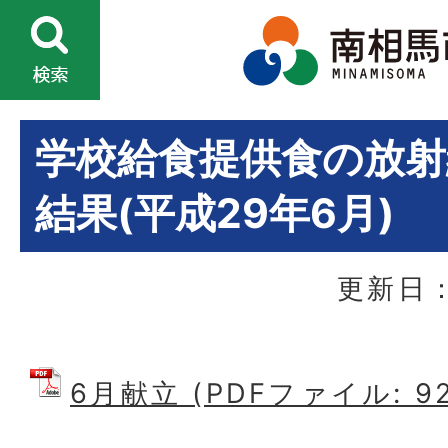
学校給食提供食の放射
結果(平成29年6月)
更新日：
6月献立 (PDFファイル: 92