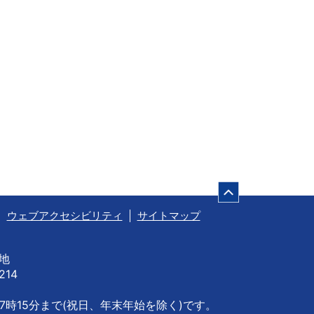
ページの先頭
ウェブアクセシビリティ
サイトマップ
番地
214
7時15分まで
(祝日、年末年始を除く)です。