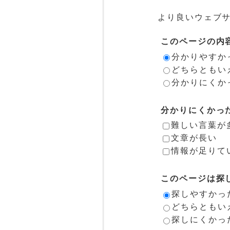
より良いウェブ
このページの内
分かりやすか
どちらともい
分かりにくか
分かりにくかっ
難しい言葉が
文章が長い
情報が足りて
このページは探
探しやすかっ
どちらともい
探しにくかっ