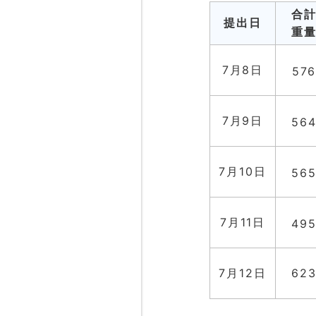
合
提出日
重
7月8日
57
7月9日
56
7月10日
56
7月11日
49
7月12日
62