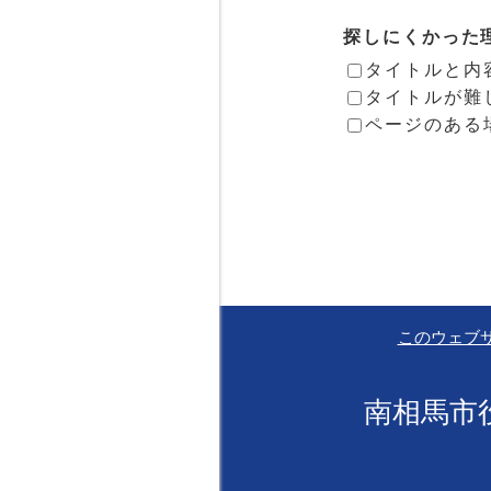
探しにくかった
タイトルと内
タイトルが難
ページのある
このウェブ
南相馬市