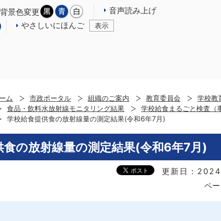
音声読み上げ
背景色変更
やさしいにほんご
表示
ーム
市政ポータル
組織のご案内
教育委員会
学校教
食品・飲料水放射線モニタリング結果
学校給食まるごと検査（
学校給食提供食の放射線量の測定結果(令和6年7月)
食の放射線量の測定結果(令和6年7月)
更新日：2024
ペー