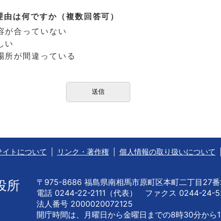
理由は何ですか（複数回答可）
容が合っていない
しい
場所が間違っている
サイトについて
リンク・著作権
個人情報の取り扱いについて
〒975-8686 福島県南相馬市原町区本町二丁目27
役所
電話 0244-22-2111（代表） ファクス 0244-24-5
法人番号 2000020072125
開庁時間は、月曜日から金曜日までの
8時30分から1