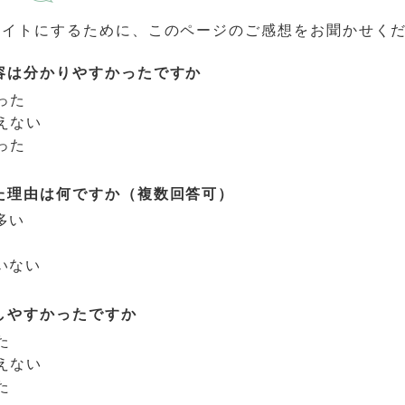
サイトにするために、このページのご感想をお聞かせく
容は分かりやすかったですか
った
えない
った
た理由は何ですか（複数回答可）
多い
いない
しやすかったですか
た
えない
た