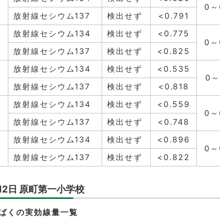
0～
放射線セシウム137
検出せず
<0.791
放射線セシウム134
検出せず
<0.775
0～
放射線セシウム137
検出せず
<0.825
放射線セシウム134
検出せず
<0.535
0～
放射線セシウム137
検出せず
<0.818
放射線セシウム134
検出せず
<0.559
0～
放射線セシウム137
検出せず
<0.748
放射線セシウム134
検出せず
<0.896
0～
放射線セシウム137
検出せず
<0.822
12日 原町第一小学校
ばくの実効線量一覧