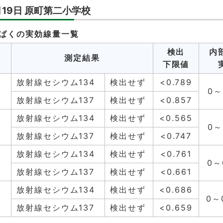
月19日 原町第二小学校
ばくの実効線量一覧
計
検出
内
測定結果
量
下限値
放射線セシウム134
検出せず
<0.789
0～
2
放射線セシウム137
検出せず
<0.857
放射線セシウム134
検出せず
<0.565
0～
4
放射線セシウム137
検出せず
<0.747
放射線セシウム134
検出せず
<0.761
0～
放射線セシウム137
検出せず
<0.661
放射線セシウム134
検出せず
<0.686
0～
6
放射線セシウム137
検出せず
<0.659