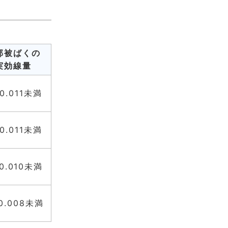
部被ばくの
実効線量
0.011未満
0.011未満
0.010未満
0.008未満