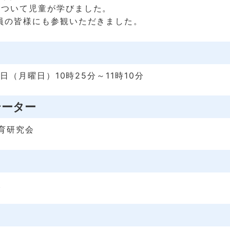
について児童が学びました。
員の皆様にも参観いただきました。
1日（月曜日）10時25分～11時10分
テーター
育研究会
人