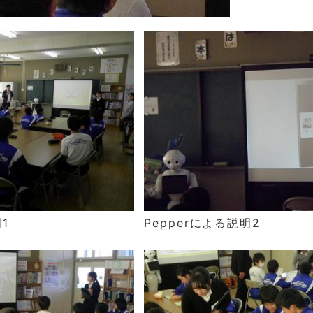
1
Pepper
による説明2