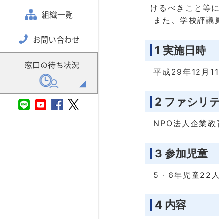
けるべきこと等
組織一覧
また、学校評議
お問い合わせ
1 実施日時
窓口の待ち状況
平成29年12月1
2 ファシリ
NPO法人企業教
3 参加児童
5・6年児童22
4 内容