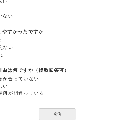
多い
いない
しやすかったですか
た
えない
た
理由は何ですか（複数回答可）
容が合っていない
しい
場所が間違っている