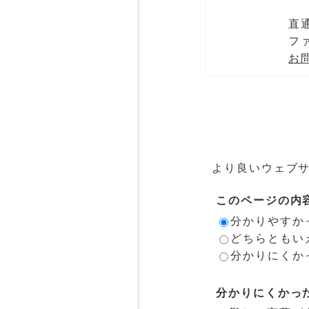
直通
ファ
お
より良いウェブ
このページの内
分かりやすか
どちらともい
分かりにくか
分かりにくかっ