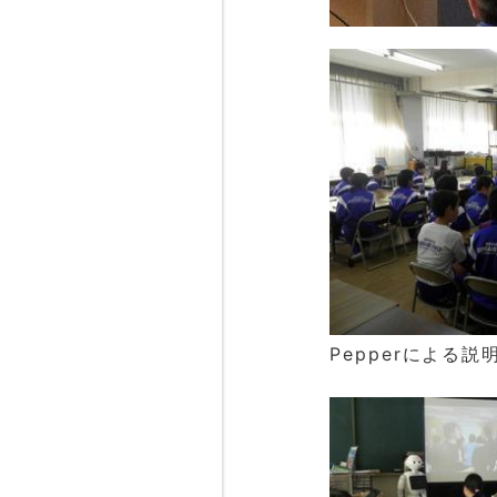
Pepper
による説明