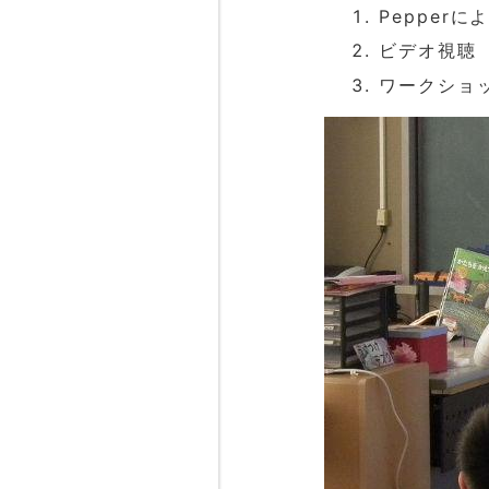
Pepper
に
ビデオ視聴
ワークショ