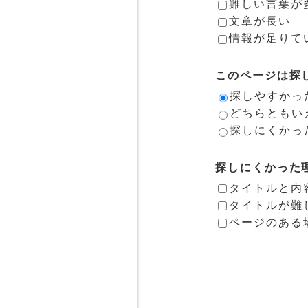
難しい言葉が
文章が長い
情報が足りて
このページは探
探しやすかっ
どちらともい
探しにくかっ
探しにくかった
タイトルと内
タイトルが難
ページのある