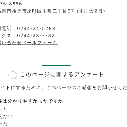
75-8686
島県南相馬市原町区本町二丁目27（本庁舎2階）
電話：0244-24-5283
クス：0244-23-7782
問い合わせメールフォーム
このページに関するアンケート
サイトにするために、このページのご感想をお聞かせく
容は分かりやすかったですか
った
えない
った