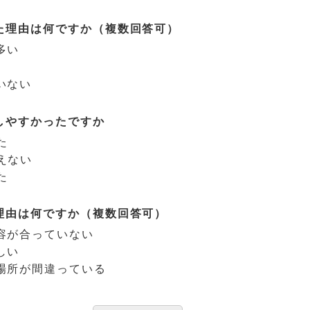
た理由は何ですか（複数回答可）
多い
いない
しやすかったですか
た
えない
た
理由は何ですか（複数回答可）
容が合っていない
しい
場所が間違っている