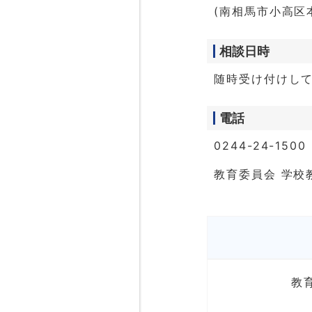
(南相馬市小高区本
相談日時
随時受け付けし
電話
0244-24-15
教育委員会 学校
教