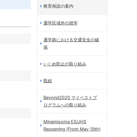
教育相談の案内
通学区域外の就学
通学路における交通安全の確
保
いじめ防止の取り組み
取組
Beyond2020 マイベストプ
ログラムへの取り組み
Minamisoma ES/JHS
Reopening (From May 19th)