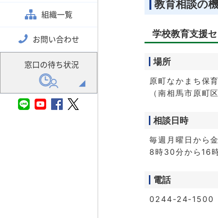
教育相談の
組織一覧
学校教育支援セ
お問い合わせ
場所
窓口の待ち状況
原町なかまち保
（南相馬市原町区
相談日時
毎週月曜日から
8時30分から16
電話
0244-24-1500