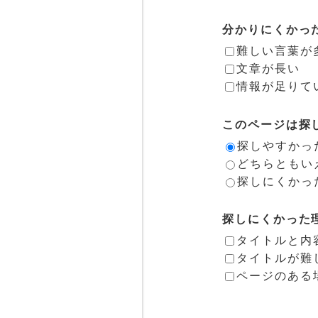
分かりにくかっ
難しい言葉が
文章が長い
情報が足りて
このページは探
探しやすかっ
どちらともい
探しにくかっ
探しにくかった
タイトルと内
タイトルが難
ページのある