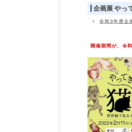
企画展 やっ
令和3年度企
開催期間が、令和