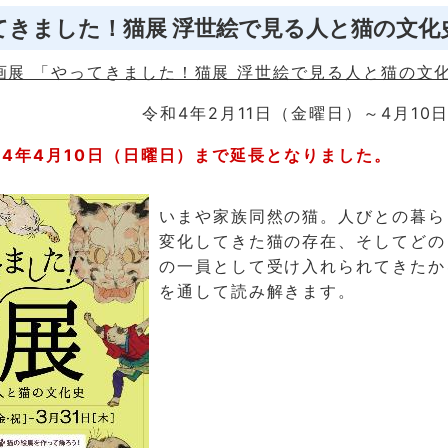
てきました！猫展 浮世絵で見る人と猫の文化
画展 「やってきました！猫展 浮世絵で見る人と猫の文
令和4年2月11日（金曜日）～4月10
4年4月10日（日曜日）まで延長となりました。
いまや家族同然の猫。人びとの暮ら
変化してきた猫の存在、そしてどの
の一員として受け入れられてきたか
を通して読み解きます。