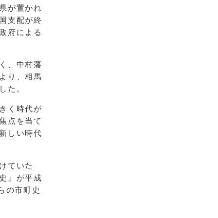
県が置かれ
国支配が終
政府による
く、中村藩
より、相馬
した。
きく時代が
焦点を当て
新しい時代
けていた
史』が平成
らの市町史