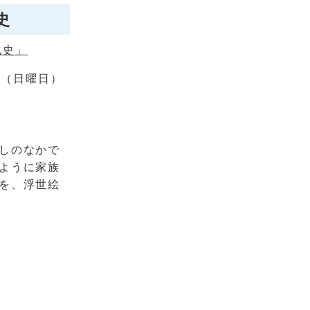
史
化史」
日（日曜日）
しのなかで
ように家族
を、浮世絵