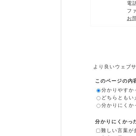
電話
ファ
お
より良いウェブ
このページの内
分かりやすか
どちらともい
分かりにくか
分かりにくかっ
難しい言葉が