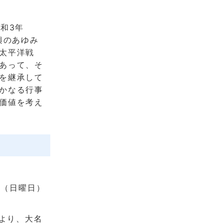
和3年
興のあゆみ
太平洋戦
あって、そ
を継承して
かなる行事
価値を考え
日（日曜日）
により、大名