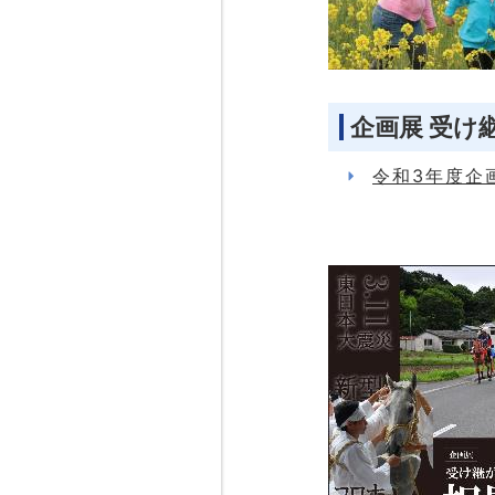
企画展 受け
令和3年度企