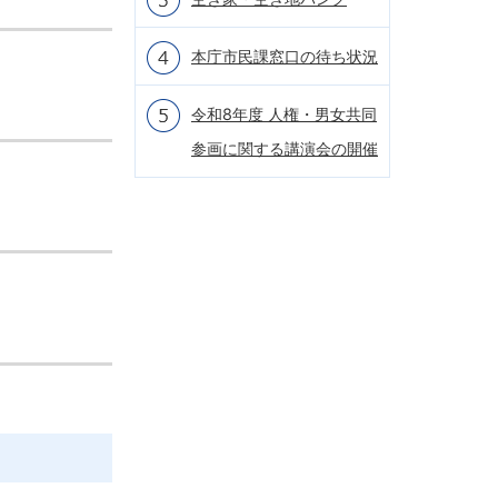
本庁市民課窓口の待ち状況
令和8年度 人権・男女共同
参画に関する講演会の開催