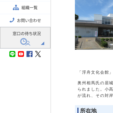
組織一覧
お問い合わせ
窓口の待ち状況
「浮舟文化会館
奥州相馬氏の居
られました。小
が流れ、その対
所在地