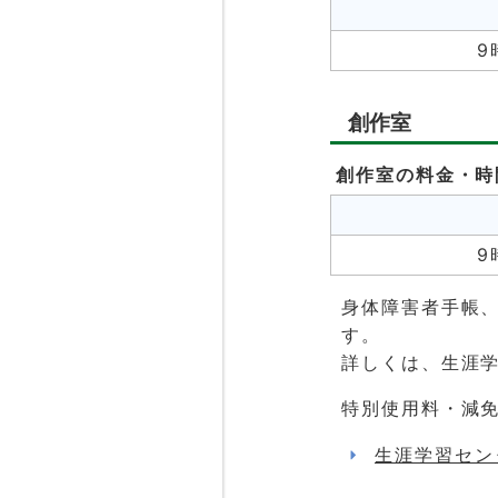
9
創作室
創作室の料金・時
9
身体障害者手帳
す。
詳しくは、生涯
特別使用料・減
生涯学習セン