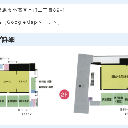
 南相馬市小高区本町二丁目89-1
（GoogleMapページへ）
プ詳細