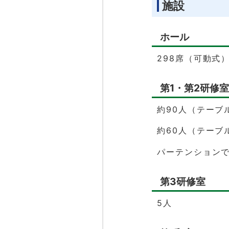
施設
ホール
298席（可動式
第1・第2研修室
約90人（テーブ
約60人（テーブ
パーテンションで
第3研修室
5人