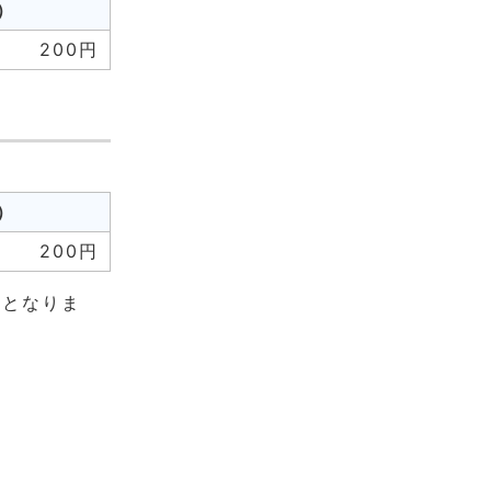
）
200円
）
200円
料となりま