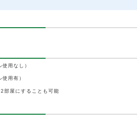
）
ル使用なし）
ル使用有）
2部屋にすることも可能