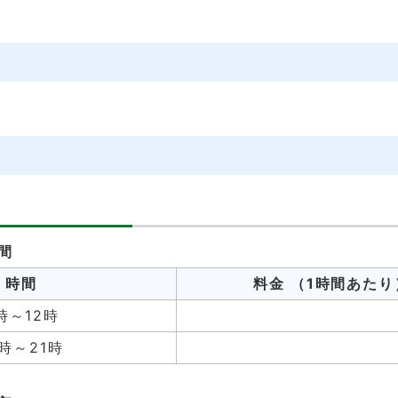
間
時間
料金
（1時間あたり
時～12時
3時～21時