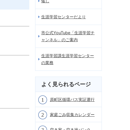
催し
生涯学習センターだより
市公式YouTube「生涯学習チ
ャンネル」のご案内
生涯学習課生涯学習センター
の業務
よく見られるページ
原町区循環バス実証運行
家庭ごみ収集カレンダー
空き家・空き地バンク