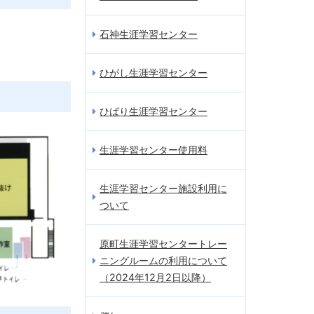
石神生涯学習センター
ひがし生涯学習センター
ひばり生涯学習センター
生涯学習センター使用料
生涯学習センター施設利用に
ついて
原町生涯学習センタートレー
ニングルームの利用について
（2024年12月2日以降）