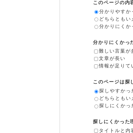
このページの内
分かりやすか
どちらともい
分かりにくか
分かりにくかっ
難しい言葉が
文章が長い
情報が足りて
このページは探
探しやすかっ
どちらともい
探しにくかっ
探しにくかった
タイトルと内