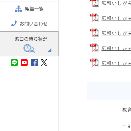
広報いしがみ第
組織一覧
広報いしがみ第
お問い合わせ
広報いしがみ第
窓口の待ち状況
広報いしがみ第
広報いしがみ第
教
〒9