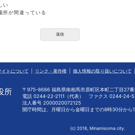
しい
場所が間違っている
サイトについて
リンク・著作権
個人情報の取り扱いについて
〒975-8686 福島県南相馬市原町区本町二丁目27
役所
電話 0244-22-2111（代表） ファクス 0244-24-5
法人番号 2000020072125
開庁時間は、月曜日から金曜日までの
8時30分から1
(c) 2018, Minamisoma city.