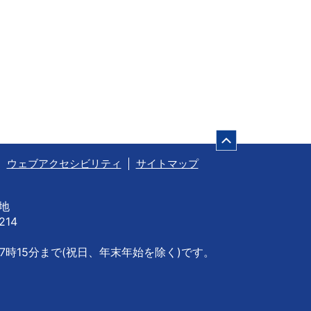
ページの先頭
ウェブアクセシビリティ
サイトマップ
番地
214
7時15分まで
(祝日、年末年始を除く)です。