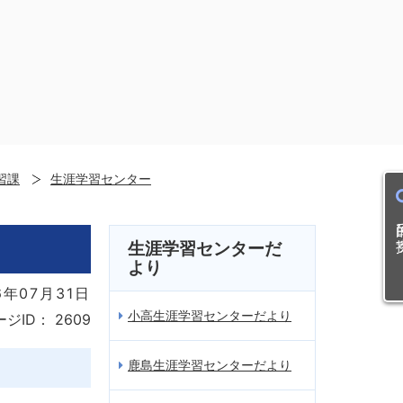
習課
生涯学習センター
目的
生涯学習センターだ
より
年07月31日
小高生涯学習センターだより
ージID：
2609
鹿島生涯学習センターだより