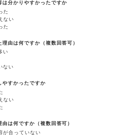
容は分かりやすかったですか
った
えない
った
た理由は何ですか（複数回答可）
多い
いない
しやすかったですか
た
えない
た
理由は何ですか（複数回答可）
容が合っていない