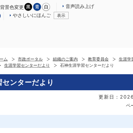
音声読み上げ
背景色変更
やさしいにほんご
表示
ーム
市政ポータル
組織のご案内
教育委員会
生涯学
生涯学習センターだより
石神生涯学習センターだより
習センターだより
更新日：2026
ペ