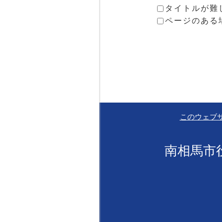
タイトルが難
ページのある
このウェブ
南相馬市