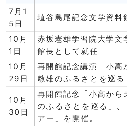
7月1
埴谷島尾記念文学資料
5日
10月
赤坂憲雄学習院大学文
1日
館長として就任
10月
再開館記念講演「小高
29日
敏雄のふるさとを巡る
再開館記念「小高から
10月
のふるさとを巡る」、
30日
アー」を開催。