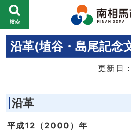
沿革(埴谷・島尾記念
更新日：
沿革
平成12（2000）年