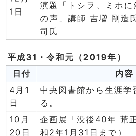
演題「トシヲ、ミホに
1日
の声」講師 吉増 剛造氏
司氏
平成31・令和元（2019年）
日付
内容
4月1
中央図書館から生涯学
日
る。
10月
企画展「没後40年 荒
20日
和2年1月31日まで）