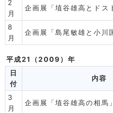
2
企画展「埴谷雄高とドス
月
8
企画展「島尾敏雄と小川
月
平成21（2009）年
日
内容
付
3
企画展「埴谷雄高の相馬
月