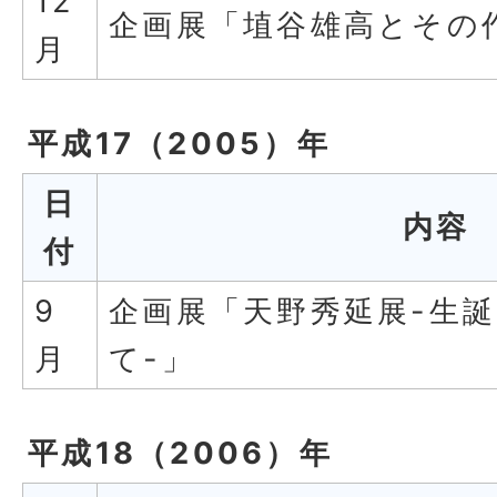
12
企画展「埴谷雄高とその
月
平成17（2005）年
日
内容
付
9
企画展「天野秀延展-生誕
月
て-」
平成18（2006）年