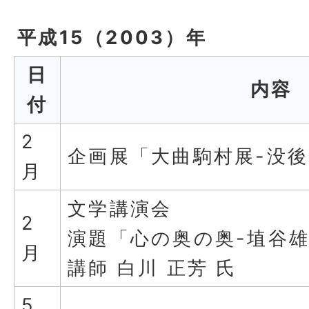
平成15（2003）年
日
内容
付
2
企画展「大曲駒村展-没後
月
文学講演会
2
演題「心の奥の奥-埴谷
月
講師 白川 正芳 氏
5