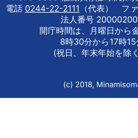
電話
0244-22-2111
（代表） フ
法人番号 20000200
開庁時間は、月曜日から
8時30分から17時1
(祝日、年末年始を除く
(c) 2018, Minamisoma