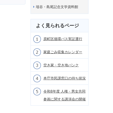
埴谷・島尾記念文学資料館
よく見られるページ
原町区循環バス実証運行
家庭ごみ収集カレンダー
空き家・空き地バンク
本庁市民課窓口の待ち状況
令和8年度 人権・男女共同
参画に関する講演会の開催