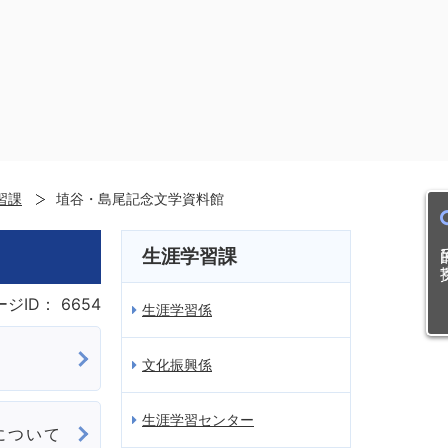
習課
埴谷・島尾記念文学資料館
目的
生涯学習課
ージID：
6654
生涯学習係
文化振興係
生涯学習センター
について