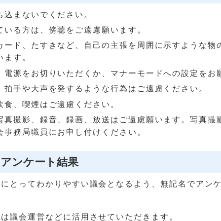
ち込まないでください。
ている方は、傍聴をご遠慮願います。
カード、たすきなど、自己の主張を周囲に示すような物
います。
、電源をお切りいただくか、マナーモードへの設定をお
、拍手や大声を発するような行為はご遠慮ください。
飲食、喫煙はご遠慮ください。
写真撮影、録音、録画、放送はご遠慮願います。写真撮
会事務局職員にお申し付けください。
民アンケート結果
民にとってわかりやすい議会となるよう、無記名でアン
見は議会運営などに活用させていただきます。