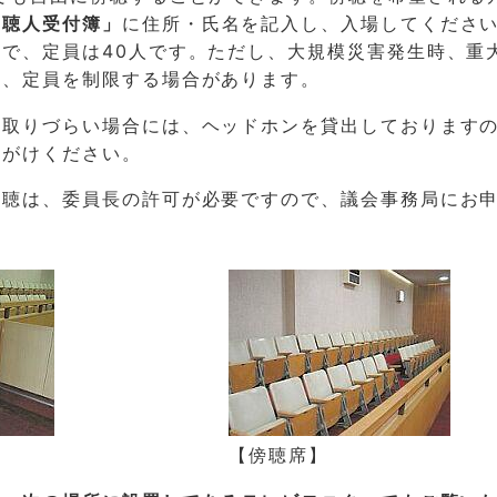
傍聴人受付簿」
に住所・氏名を記入し、入場してくださ
で、定員は40人です。ただし、大規模災害発生時、重
は、定員を制限する場合があります。
き取りづらい場合には、ヘッドホンを貸出しております
声がけください。
傍聴は、委員長の許可が必要ですので、議会事務局にお
【傍聴席】