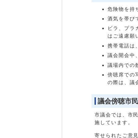
危険物を持
酒気を帯び
ビラ、プラ
はご遠慮願
携帯電話は
議会開会中
議場内での
傍聴席での
の際は、議
議会傍聴市
市議会では、市
施しています。
寄せられたご意