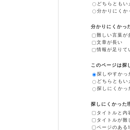
どちらともい
分かりにくか
分かりにくかっ
難しい言葉が
文章が長い
情報が足りて
このページは探
探しやすかっ
どちらともい
探しにくかっ
探しにくかった
タイトルと内
タイトルが難
ページのある