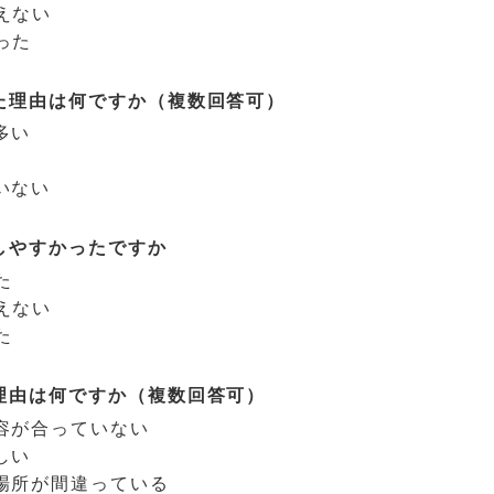
えない
った
た理由は何ですか（複数回答可）
多い
いない
しやすかったですか
た
えない
た
理由は何ですか（複数回答可）
容が合っていない
しい
場所が間違っている