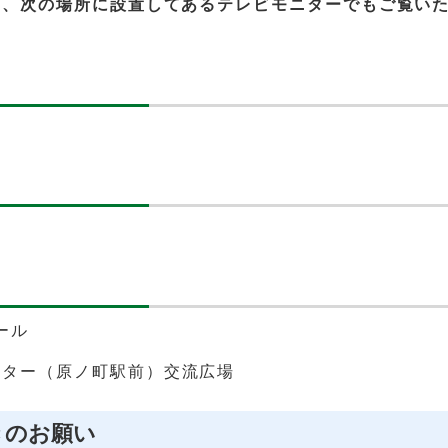
は、次の場所に設置してあるテレビモニターでもご覧い
ール
ンター（原ノ町駅前）交流広場
きのお願い