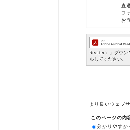
直通
ファ
お
Reader）」ダ
ルしてください。
より良いウェブ
このページの内
分かりやすか