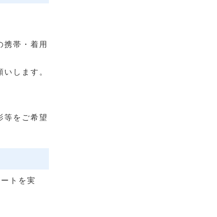
の携帯・着用
願いします。
影等をご希望
ケートを実