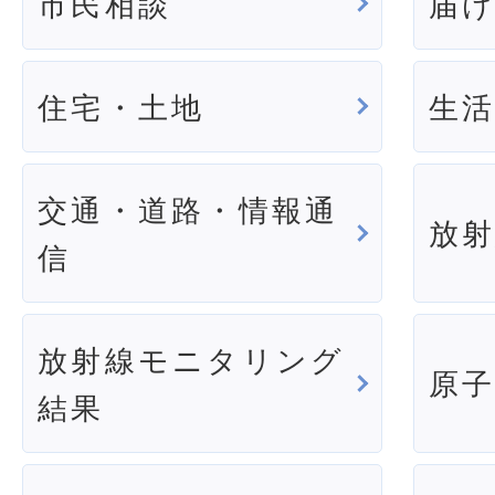
市民相談
届
住宅・土地
生
交通・道路・情報通
放
信
放射線モニタリング
原
結果