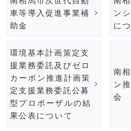
南相馬市次世代自動
南
車等導入促進事業補
ン
助金
に
環境基本計画策定支
援業務委託及びゼロ
南
カーボン推進計画策
ン
定支援業務委託公募
会
型プロポーザルの結
果公表について