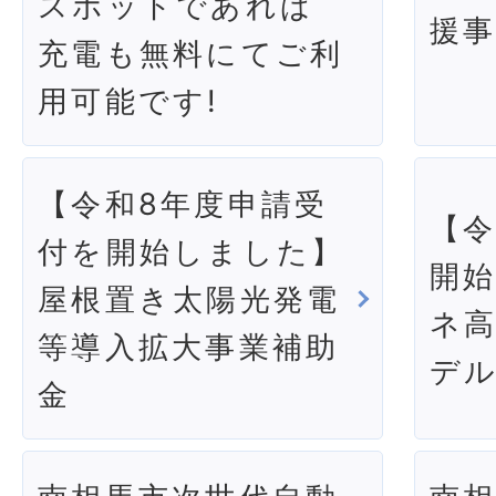
スポットであれば
援
充電も無料にてご利
用可能です!
【令和8年度申請受
【令
付を開始しました】
開
屋根置き太陽光発電
ネ
等導入拡大事業補助
デ
金