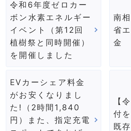
令和6年度ゼロカー
ボン水素エネルギー
南
イベント（第12回
省
植樹祭と同時開催）
金
を開催しました
EVカーシェア料金
がお安くなりまし
【令
た!（2時間1,840
付
円）また、指定充電
既