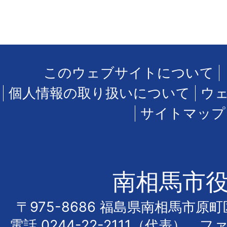
このウェブサイトについて
個人情報の取り扱いについて
ウ
サイトマップ
南相馬市
〒975-8686 福島県南相馬市原
電話
0244-22-2111
（代表） フ