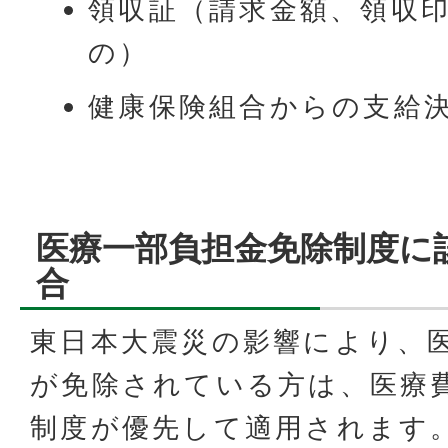
領収証（請求金額、領収
の）
健康保険組合からの支給
医療一部負担金免除制度に
合
東日本大震災の影響により、
が免除されている方は、医療
制度が優先して適用されます