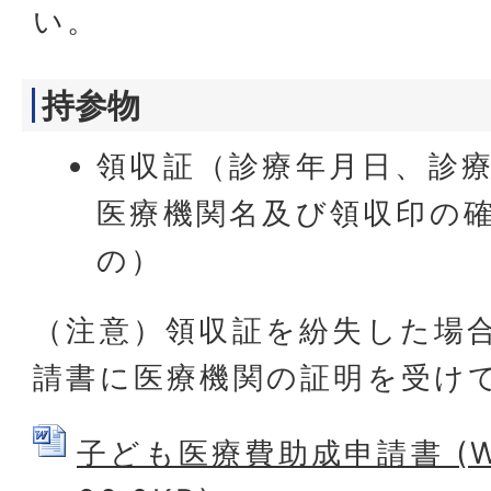
い。
持参物
領収証（診療年月日、診
医療機関名及び領収印の
の）
（注意）領収証を紛失した場
請書に医療機関の証明を受け
子ども医療費助成申請書 (W