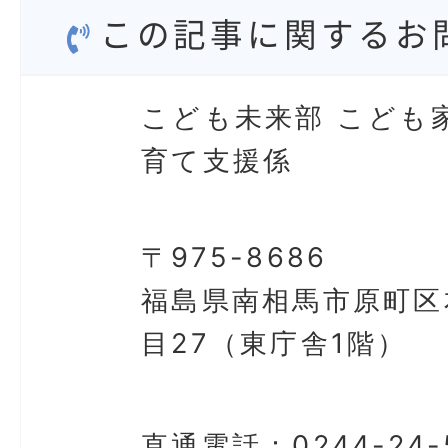
この記事に関するお
こども未来部 こども
育て支援係
〒975-8686
福島県南相馬市原町区
目27（東庁舎1階）
直通電話：
0244-24-