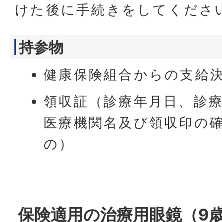
けた後に手続きをしてくださ
持参物
健康保険組合からの支給
領収証（診療年月日、診
医療機関名及び領収印の
の）
保険適用の治療用眼鏡（9