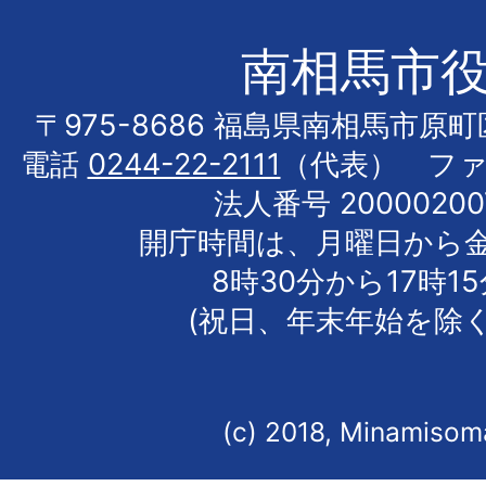
南相馬市
〒975-8686 福島県南相馬市原
電話
0244-22-2111
（代表） フ
法人番号 20000200
開庁時間は、月曜日から
8時30分から17時1
(祝日、年末年始を除く
(c) 2018, Minamisoma