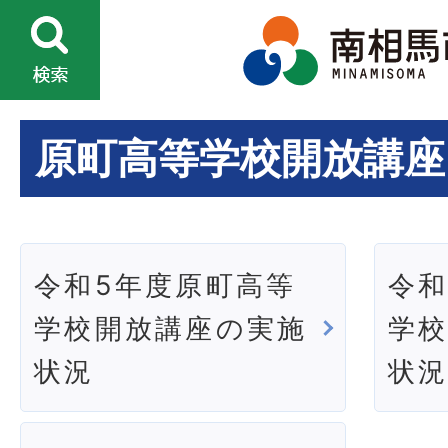
原町高等学校開放講座
令和5年度原町高等
令和
学校開放講座の実施
学
状況
状