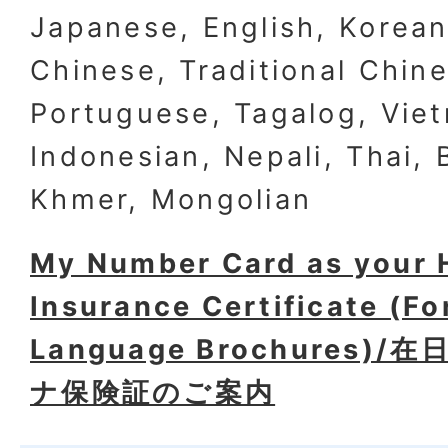
Japanese, English, Korean
Chinese, Traditional Chin
Portuguese, Tagalog, Vie
Indonesian, Nepali, Thai,
Khmer, Mongolian
My Number Card as your 
Insurance Certificate (Fo
Language Brochures)
ナ保険証のご案内