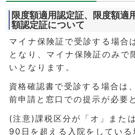
限度額適用認定証、限度額適
額認定証について
マイナ保険証で受診する場合
となり、マイナ保険証のみで
いとなります。
資格確認書で受診する場合は
前申請と窓口での提示が必要
(注意)課税区分が「オ」または
90日を超える入院をしている