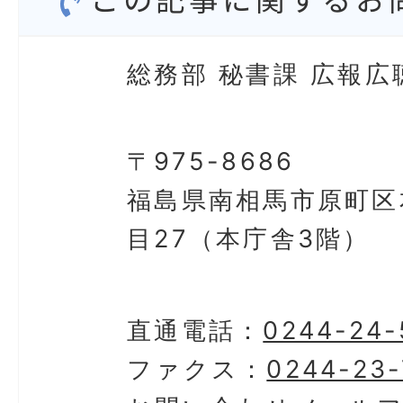
総務部 秘書課 広報広
〒975-8686
福島県南相馬市原町区
目27（本庁舎3階）
直通電話：
0244-24-
ファクス：
0244-23-