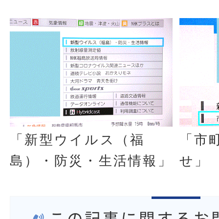
「新型ウイルス（福
「市
島）・防災・生活情報」
せ」
この記事に関するお