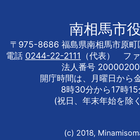
南相馬市
〒975-8686 福島県南相馬市原
電話
0244-22-2111
（代表） フ
法人番号 20000200
開庁時間は、月曜日から
8時30分から17時1
(祝日、年末年始を除く
(c) 2018, Minamisoma