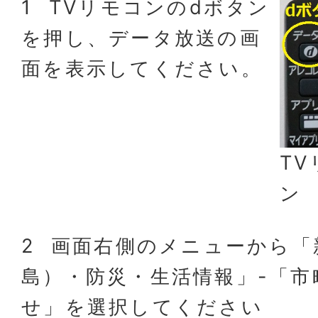
1 TVリモコンのdボタン
を押し、データ放送の画
面を表示してください。
T
ン
2 画面右側のメニューから
島）・防災・生活情報」-「市
せ」を選択してください