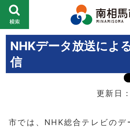
NHKデータ放送によ
信
更新日：
市では、NHK総合テレビのデ