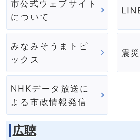
市公式ウェブサイト
LI
について
みなみそうまトピ
震
ックス
NHKデータ放送に
よる市政情報発信
広聴