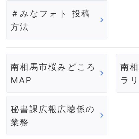
＃みなフォト 投稿
方法
南相馬市桜みどころ
南
MAP
ラ
秘書課広報広聴係の
業務