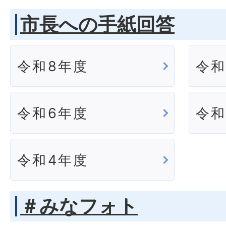
市長への手紙回答
令和8年度
令和
令和6年度
令和
令和4年度
＃みなフォト