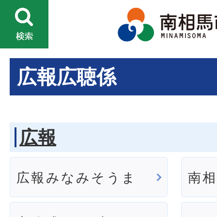
広報広聴係
広報
広報みなみそうま
南