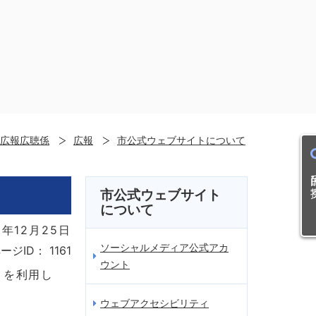
広報広聴係
広報
市公式ウェブサイトについて
目的
市公式ウェブサイト
について
8年12月25日
ソーシャルメディア公式アカ
ージID：
1161
ウント
語）を利用し
ウェブアクセシビリティ