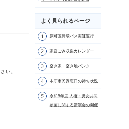
よく見られるページ
原町区循環バス実証運行
家庭ごみ収集カレンダー
空き家・空き地バンク
ださい。
本庁市民課窓口の待ち状況
令和8年度 人権・男女共同
参画に関する講演会の開催