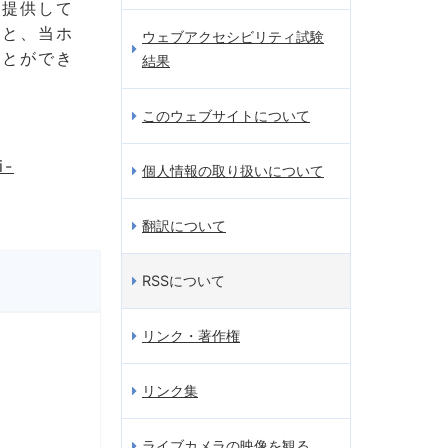
を提供して
ると、当ホ
ウェブアクセシビリティ試験
ことができ
結果
このウェブサイトについて
i-
個人情報の取り扱いについて
翻訳について
RSSについて
リンク・著作権
リンク集
ライブカメラの映像を観る