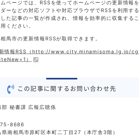
ムページでは、RSSを使ってホームページの更新情報
ーダーなどの対応ソフトや対応ブラウザでRSSを利用す
新した記事の一覧が作成され、情報を効率的に収集する
活用ください。
相馬市の更新情報RSSが取得できます。
RSS（http://www.city.minamisoma.lg.jp/cg
siteNew=1）
この記事に関するお問い合わせ先
務部 秘書課 広報広聴係
75-8686
島県南相馬市原町区本町二丁目27（本庁舎3階）