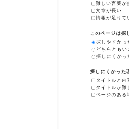
難しい言葉が
文章が長い
情報が足りて
このページは探
探しやすかっ
どちらともい
探しにくかっ
探しにくかった
タイトルと内
タイトルが難
ページのある