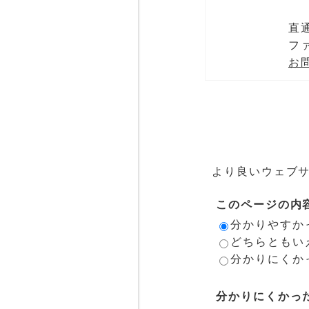
直通
ファ
お
より良いウェブ
このページの内
分かりやすか
どちらともい
分かりにくか
分かりにくかっ